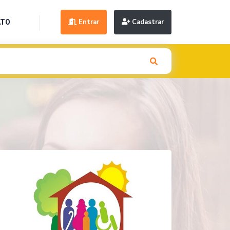
Entrar
Cadastrar
ATO