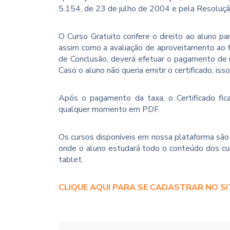
5.154, de 23 de julho de 2004 e pela Resoluç
O Curso Gratuito confere o direito ao aluno p
assim como a avaliação de aproveitamento ao f
de Conclusão, deverá efetuar o pagamento de u
Caso o aluno não queria emitir o certificado, iss
Após o pagamento da taxa, o Certificado fica
qualquer momento em PDF.
Os cursos disponíveis em nossa plataforma são 
onde o aluno estudará todo o conteúdo dos cur
tablet.
CLIQUE AQUI PARA SE CADASTRAR NO SI