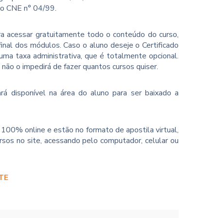
ão CNE n° 04/99.
ara acessar gratuitamente todo o conteúdo do curso,
inal dos módulos. Caso o aluno deseje o Certificado
ma taxa administrativa, que é totalmente opcional.
o não o impedirá de fazer quantos cursos quiser.
rá disponível na área do aluno para ser baixado a
100% online e estão no formato de apostila virtual,
sos no site, acessando pelo computador, celular ou
TE