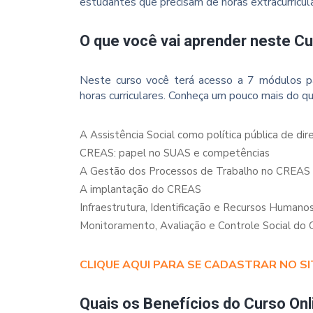
estudantes que precisam de horas extracurricul
O que você vai aprender neste C
Neste curso você terá acesso a 7 módulos p
horas curriculares. Conheça um pouco mais do qu
A Assistência Social como política pública de dir
CREAS: papel no SUAS e competências
A Gestão dos Processos de Trabalho no CREAS
A implantação do CREAS
Infraestrutura, Identificação e Recursos Human
Monitoramento, Avaliação e Controle Social do
CLIQUE AQUI PARA SE CADASTRAR NO SI
Quais os Benefícios do Curso Onl