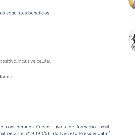
os seguintes benefícios:
sitivo, inclusive celular.
forma.
o considerados Cursos Livres de formação inicial,
gal pela Lei nº 9394/96, do Decreto Presidencial n°