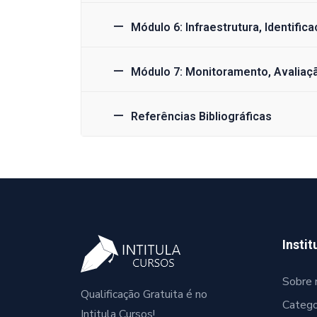
Módulo 6: Infraestrutura, Identif
Módulo 7: Monitoramento, Avaliaç
Referências Bibliográficas
Instit
Sobre 
Qualificação Gratuita é no
Catego
Intitula Cursos!