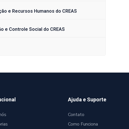
icação e Recursos Humanos do CREAS
ão e Controle Social do CREAS
ucional
Ajuda e Suporte
nós
Contato
rias
Como Funciona