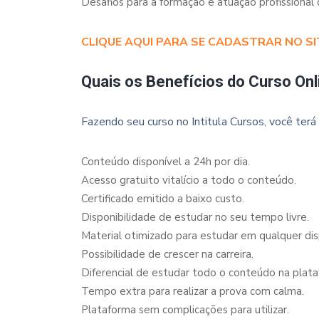
Desafios para a formação e atuação profissional
CLIQUE AQUI PARA SE CADASTRAR NO SI
Quais os Benefícios do Curso Onl
Fazendo seu curso no Intitula Cursos, você terá 
Conteúdo disponível a 24h por dia.
Acesso gratuito vitalício a todo o conteúdo.
Certificado emitido a baixo custo.
Disponibilidade de estudar no seu tempo livre.
Material otimizado para estudar em qualquer dispo
Possibilidade de crescer na carreira.
Diferencial de estudar todo o conteúdo na plata
Tempo extra para realizar a prova com calma.
Plataforma sem complicações para utilizar.