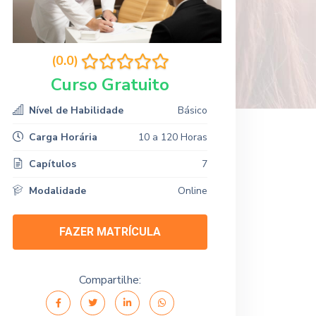
(0.0)
Curso Gratuito
Nível de Habilidade
Básico
Carga Horária
10 a 120 Horas
Capítulos
7
Modalidade
Online
FAZER MATRÍCULA
Compartilhe: