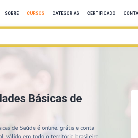
SOBRE
CURSOS
CATEGORIAS
CERTIFICADO
CONT
dades Básicas de
cas de Saúde é online, grátis e conta
 válido em todo o território brasileiro.