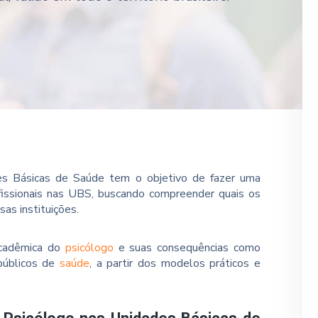
es Básicas de Saúde tem o objetivo de fazer uma
fissionais nas UBS, buscando compreender quais os
sas instituições.
acadêmica do
psicólogo
e suas consequências como
 públicos de
saúde
, a partir dos modelos práticos e