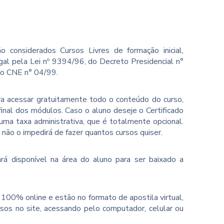
o considerados Cursos Livres de formação inicial,
gal pela Lei nº 9394/96, do Decreto Presidencial n°
ão CNE n° 04/99.
ara acessar gratuitamente todo o conteúdo do curso,
inal dos módulos. Caso o aluno deseje o Certificado
ma taxa administrativa, que é totalmente opcional.
o não o impedirá de fazer quantos cursos quiser.
rá disponível na área do aluno para ser baixado a
100% online e estão no formato de apostila virtual,
sos no site, acessando pelo computador, celular ou