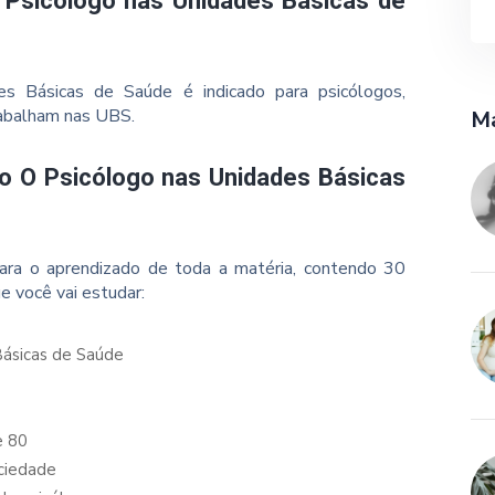
 Psicólogo nas Unidades Básicas de
s Básicas de Saúde é indicado para psicólogos,
rabalham nas UBS.
Ma
so O Psicólogo nas Unidades Básicas
ara o aprendizado de toda a matéria, contendo 30
e você vai estudar:
Básicas de Saúde
e 80
ociedade