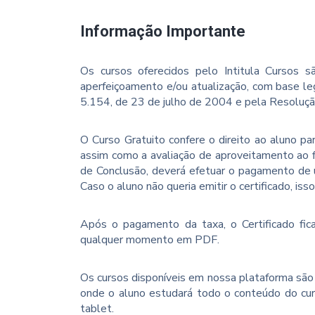
Informação Importante
Os cursos oferecidos pelo Intitula Cursos sã
aperfeiçoamento e/ou atualização, com base le
5.154, de 23 de julho de 2004 e pela Resoluç
O Curso Gratuito confere o direito ao aluno p
assim como a avaliação de aproveitamento ao f
de Conclusão, deverá efetuar o pagamento de u
Caso o aluno não queria emitir o certificado, iss
Após o pagamento da taxa, o Certificado fica
qualquer momento em PDF.
Os cursos disponíveis em nossa plataforma são 
onde o aluno estudará todo o conteúdo do cur
tablet.