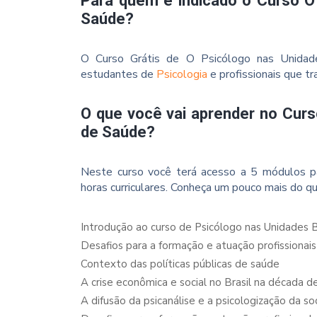
Para quem é indicado o Curso O
Saúde?
O Curso Grátis de O Psicólogo nas Unidade
estudantes de
Psicologia
e profissionais que t
O que você vai aprender no Cur
de Saúde?
Neste curso você terá acesso a 5 módulos p
horas curriculares. Conheça um pouco mais do qu
Introdução ao curso de Psicólogo nas Unidades 
Desafios para a formação e atuação profissionais
Contexto das políticas públicas de saúde
A crise econômica e social no Brasil na década d
A difusão da psicanálise e a psicologização da s