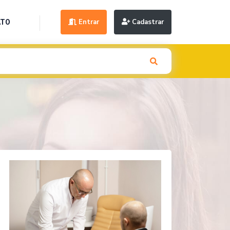
Entrar
Cadastrar
ATO