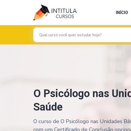
INÍCIO
O Psicólogo nas Uni
Saúde
O curso de O Psicólogo nas Unidades Bási
com um Certificado de Conclusão opcional,