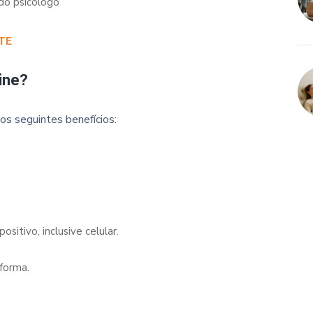
 do psicólogo
TE
ine?
os seguintes benefícios:
sitivo, inclusive celular.
forma.