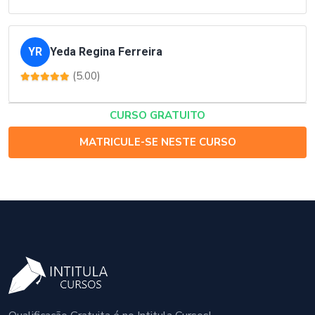
YR
Yeda Regina Ferreira
(5.00)
CURSO GRATUITO
MATRICULE-SE NESTE CURSO