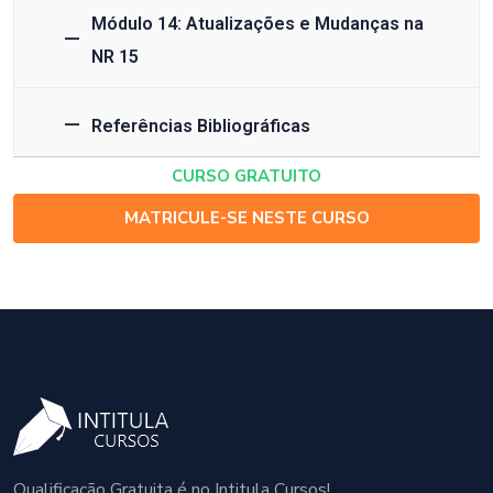
Módulo 14: Atualizações e Mudanças na
NR 15
Referências Bibliográficas
CURSO GRATUITO
MATRICULE-SE NESTE CURSO
Qualificação Gratuita é no Intitula Cursos!