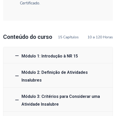
Certificado.
Conteúdo do curso
15 Capítulos
10 a 120 Horas
Módulo 1: Introdução à NR 15
Módulo 2: Definição de Atividades
Insalubres
Módulo 3: Critérios para Considerar uma
Atividade Insalubre