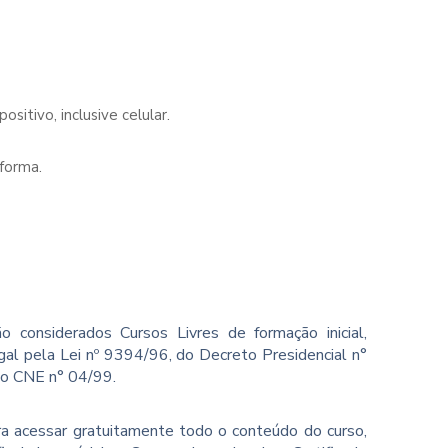
sitivo, inclusive celular.
forma.
o considerados Cursos Livres de formação inicial,
gal pela Lei nº 9394/96, do Decreto Presidencial n°
ão CNE n° 04/99.
ara acessar gratuitamente todo o conteúdo do curso,