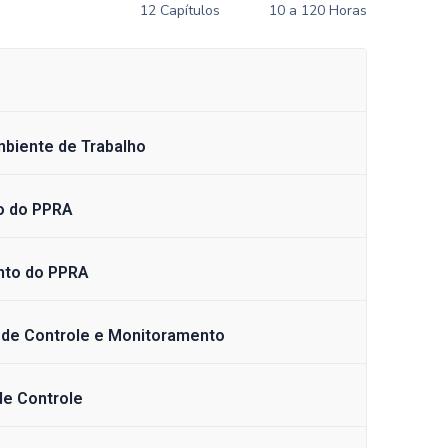
12 Capítulos
10 a 120 Horas
mbiente de Trabalho
to do PPRA
nto do PPRA
 de Controle e Monitoramento
de Controle