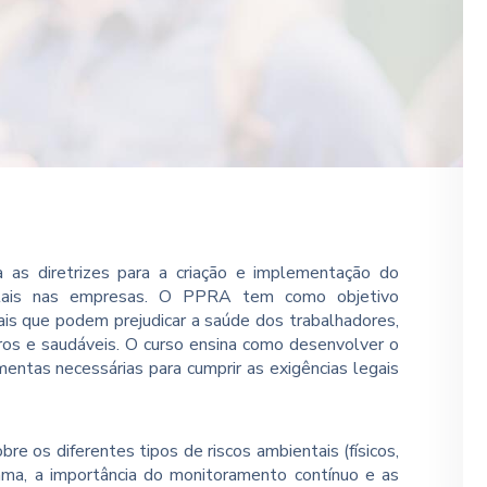
as diretrizes para a criação e implementação do
tais nas empresas. O PPRA tem como objetivo
ntais que podem prejudicar a saúde dos trabalhadores,
os e saudáveis. O curso ensina como desenvolver o
mentas necessárias para cumprir as exigências legais
re os diferentes tipos de riscos ambientais (físicos,
rama, a importância do monitoramento contínuo e as