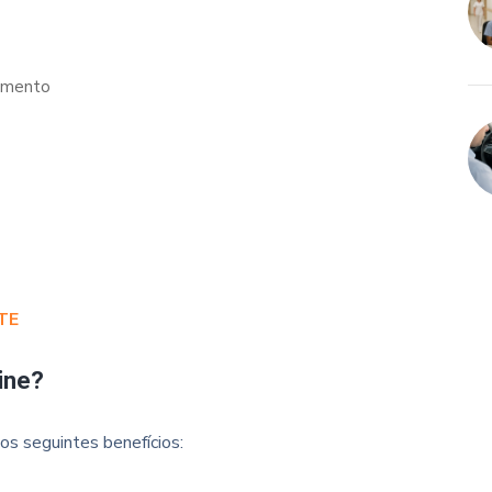
ramento
TE
ine?
os seguintes benefícios: