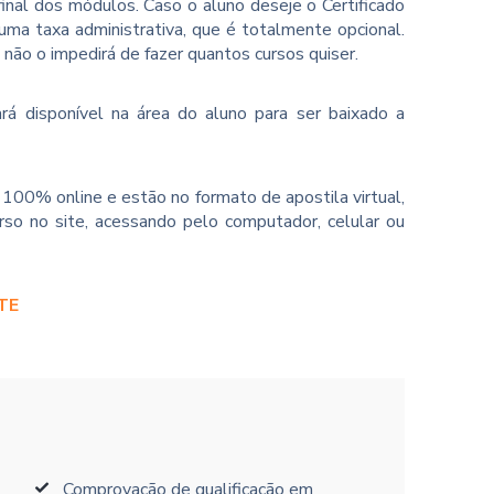
inal dos módulos. Caso o aluno deseje o Certificado
ma taxa administrativa, que é totalmente opcional.
o não o impedirá de fazer quantos cursos quiser.
rá disponível na área do aluno para ser baixado a
100% online e estão no formato de apostila virtual,
so no site, acessando pelo computador, celular ou
TE
Comprovação de qualificação em