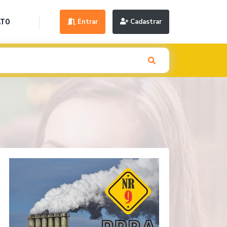
Entrar
Cadastrar
ATO