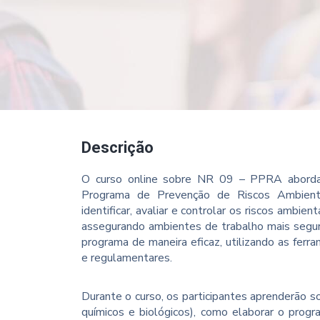
Descrição
O curso online sobre NR 09 – PPRA aborda 
Programa de Prevenção de Riscos Ambien
identificar, avaliar e controlar os riscos ambie
assegurando ambientes de trabalho mais segur
programa de maneira eficaz, utilizando as ferra
e regulamentares.
Durante o curso, os participantes aprenderão sob
químicos e biológicos), como elaborar o prog