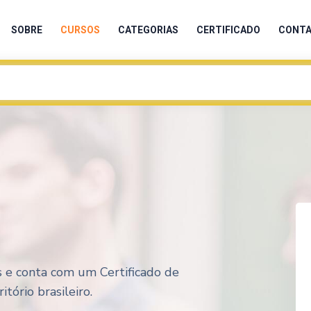
SOBRE
CURSOS
CATEGORIAS
CERTIFICADO
CONT
s e conta com um Certificado de
tório brasileiro.