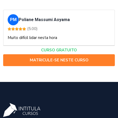
PM
Poliane Massumi Aoyama
(5.00)
Muito difícil lidar nesta hora
CURSO GRATUITO
MATRICULE-SE NESTE CURSO