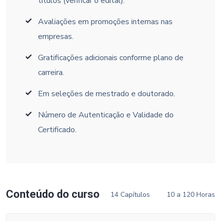
títulos (verificar o edital).
Avaliações em promoções internas nas
empresas.
Gratificações adicionais conforme plano de
carreira.
Em seleções de mestrado e doutorado.
Número de Autenticação e Validade do
Certificado.
Conteúdo do curso
14 Capítulos
10 a 120 Horas