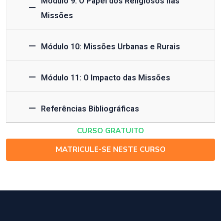
Módulo 9: O Papel dos Religiosos nas
Missões
Módulo 10: Missões Urbanas e Rurais
Módulo 11: O Impacto das Missões
Referências Bibliográficas
CURSO GRATUITO
MATRICULE-SE NESTE CURSO