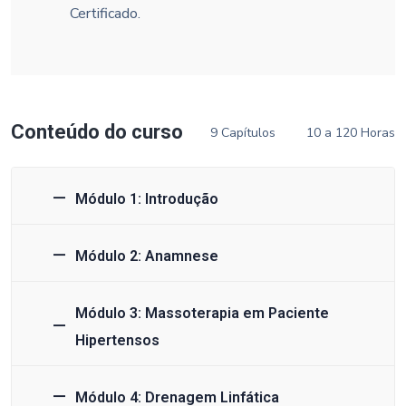
Certificado.
Conteúdo do curso
9 Capítulos
10 a 120 Horas
Módulo 1: Introdução
Módulo 2: Anamnese
Módulo 3: Massoterapia em Paciente
Hipertensos
Módulo 4: Drenagem Linfática