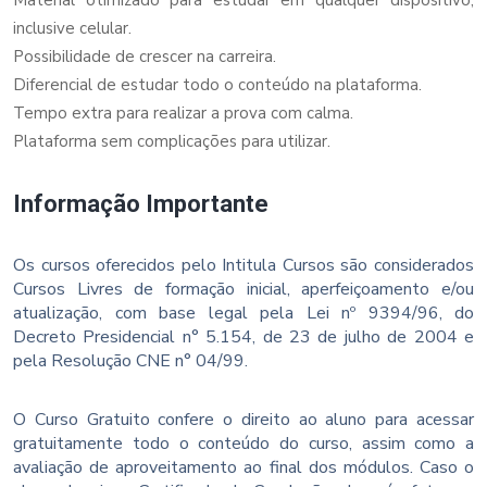
inclusive celular.
Possibilidade de crescer na carreira.
Diferencial de estudar todo o conteúdo na plataforma.
Tempo extra para realizar a prova com calma.
Plataforma sem complicações para utilizar.
Informação Importante
Os cursos oferecidos pelo Intitula Cursos são considerados
Cursos Livres de formação inicial, aperfeiçoamento e/ou
atualização, com base legal pela Lei nº 9394/96, do
Decreto Presidencial n° 5.154, de 23 de julho de 2004 e
pela Resolução CNE n° 04/99.
O Curso Gratuito confere o direito ao aluno para acessar
gratuitamente todo o conteúdo do curso, assim como a
avaliação de aproveitamento ao final dos módulos. Caso o