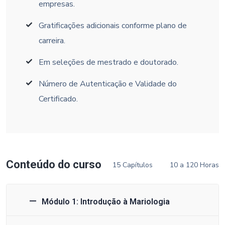
empresas.
Gratificações adicionais conforme plano de
carreira.
Em seleções de mestrado e doutorado.
Número de Autenticação e Validade do
Certificado.
Conteúdo do curso
15 Capítulos
10 a 120 Horas
Módulo 1: Introdução à Mariologia