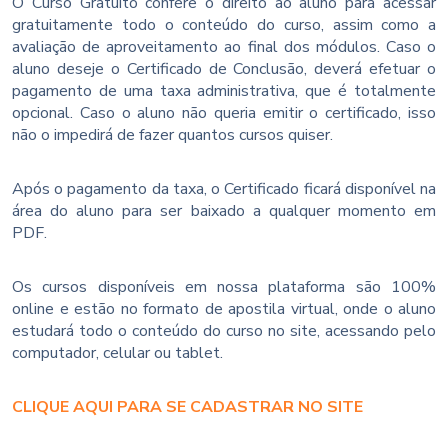
O Curso Gratuito confere o direito ao aluno para acessar
gratuitamente todo o conteúdo do curso, assim como a
avaliação de aproveitamento ao final dos módulos. Caso o
aluno deseje o Certificado de Conclusão, deverá efetuar o
pagamento de uma taxa administrativa, que é totalmente
opcional. Caso o aluno não queria emitir o certificado, isso
não o impedirá de fazer quantos cursos quiser.
Após o pagamento da taxa, o Certificado ficará disponível na
área do aluno para ser baixado a qualquer momento em
PDF.
Os cursos disponíveis em nossa plataforma são 100%
online e estão no formato de apostila virtual, onde o aluno
estudará todo o conteúdo do curso no site, acessando pelo
computador, celular ou tablet.
CLIQUE AQUI PARA SE CADASTRAR NO SITE