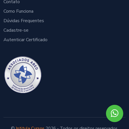
Contato
Como Funciona
Dúvidas Frequentes
Cadastre-se
Autenticar Certificado
©
Intitula Cursos
2026 - Todos os direitos reservados.