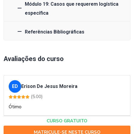
Módulo 19: Casos que requerem logística
específica
Referências Bibliográficas
Avaliações do curso
ED
Erison De Jesus Moreira
(5.00)
Ótimo
CURSO GRATUITO
MATRICULE-SE NESTE CURSO