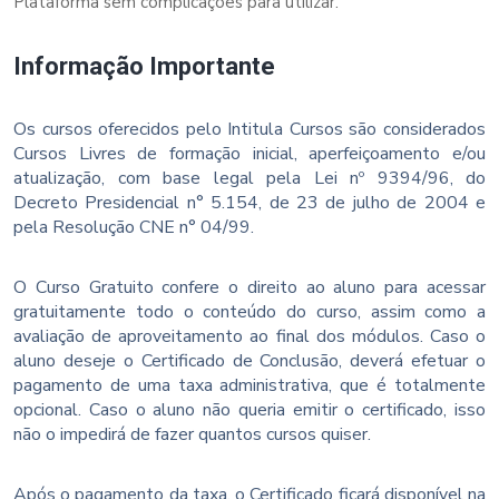
Plataforma sem complicações para utilizar.
Informação Importante
Os cursos oferecidos pelo Intitula Cursos são considerados
Cursos Livres de formação inicial, aperfeiçoamento e/ou
atualização, com base legal pela Lei nº 9394/96, do
Decreto Presidencial n° 5.154, de 23 de julho de 2004 e
pela Resolução CNE n° 04/99.
O Curso Gratuito confere o direito ao aluno para acessar
gratuitamente todo o conteúdo do curso, assim como a
avaliação de aproveitamento ao final dos módulos. Caso o
aluno deseje o Certificado de Conclusão, deverá efetuar o
pagamento de uma taxa administrativa, que é totalmente
opcional. Caso o aluno não queria emitir o certificado, isso
não o impedirá de fazer quantos cursos quiser.
Após o pagamento da taxa, o Certificado ficará disponível na