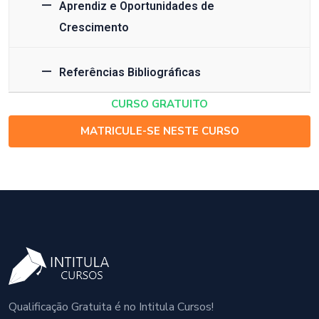
Aprendiz e Oportunidades de
Crescimento
Referências Bibliográficas
CURSO GRATUITO
MATRICULE-SE NESTE CURSO
Qualificação Gratuita é no Intitula Cursos!