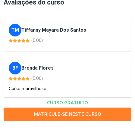
Avaliações do curso
TM
Tiffanny Mayara Dos Santos
(5.00)
BF
Brenda Flores
(5.00)
Curso maravilhoso.
CURSO GRATUITO
MATRICULE-SE NESTE CURSO