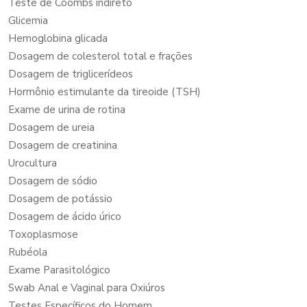
Teste de Coombs indireto
Glicemia
Hemoglobina glicada
Dosagem de colesterol total e frações
Dosagem de triglicerídeos
Hormônio estimulante da tireoide (TSH)
Exame de urina de rotina
Dosagem de ureia
Dosagem de creatinina
Urocultura
Dosagem de sódio
Dosagem de potássio
Dosagem de ácido úrico
Toxoplasmose
Rubéola
Exame Parasitológico
Swab Anal e Vaginal para Oxiúros
Testes Específicos do Homem