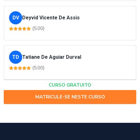
DV
Deyvid Vicente De Assis
(5.00)
TD
Tatiane De Aguiar Durval
(5.00)
CURSO GRATUITO
MATRICULE-SE NESTE CURSO