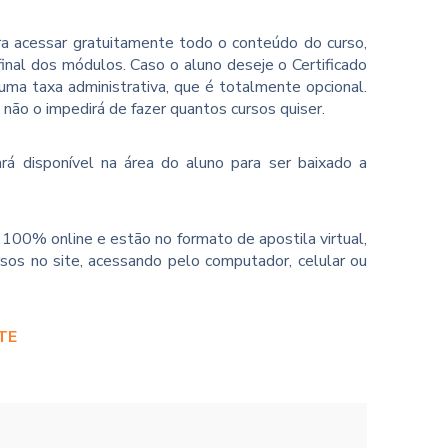
ara acessar gratuitamente todo o conteúdo do curso,
inal dos módulos. Caso o aluno deseje o Certificado
ma taxa administrativa, que é totalmente opcional.
o não o impedirá de fazer quantos cursos quiser.
rá disponível na área do aluno para ser baixado a
100% online e estão no formato de apostila virtual,
sos no site, acessando pelo computador, celular ou
TE