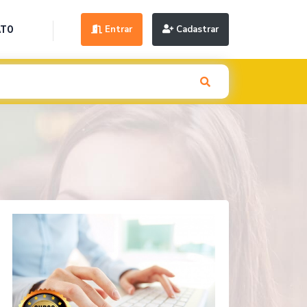
Entrar
Cadastrar
ATO