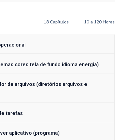
18 Capítulos
10 a 120 Horas
a operacional
temas cores tela de fundo idioma energia)
r de arquivos (diretórios arquivos e
de tarefas
over aplicativo (programa)