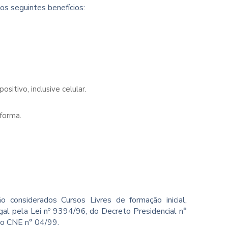
os seguintes benefícios:
sitivo, inclusive celular.
forma.
o considerados Cursos Livres de formação inicial,
gal pela Lei nº 9394/96, do Decreto Presidencial n°
ão CNE n° 04/99.