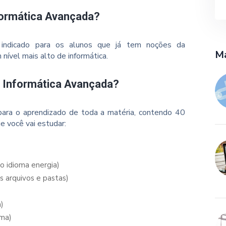
formática Avançada?
 indicado para os alunos que já tem noções da
Ma
nível mais alto de informática.
o Informática Avançada?
ara o aprendizado de toda a matéria, contendo 40
e você vai estudar:
o idioma energia)
s arquivos e pastas)
a)
oma)