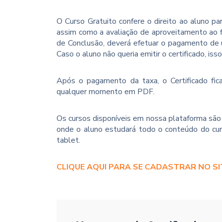
O Curso Gratuito confere o direito ao aluno p
assim como a avaliação de aproveitamento ao f
de Conclusão, deverá efetuar o pagamento de u
Caso o aluno não queria emitir o certificado, iss
Após o pagamento da taxa, o Certificado fica
qualquer momento em PDF.
Os cursos disponíveis em nossa plataforma são 
onde o aluno estudará todo o conteúdo do cur
tablet.
CLIQUE AQUI PARA SE CADASTRAR NO SI