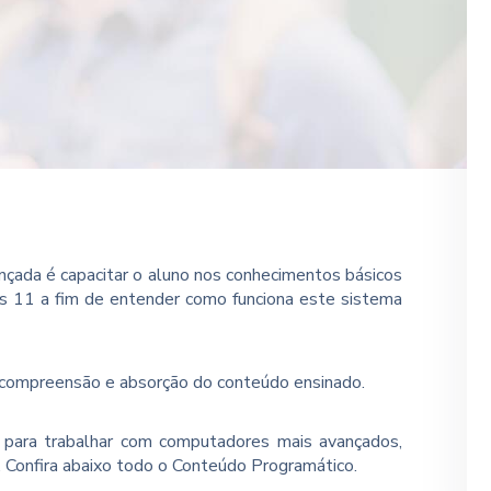
ançada é capacitar o aluno nos conhecimentos básicos
s 11 a fim de entender como funciona este sistema
a compreensão e absorção do conteúdo ensinado.
a para trabalhar com computadores mais avançados,
o. Confira abaixo todo o Conteúdo Programático.