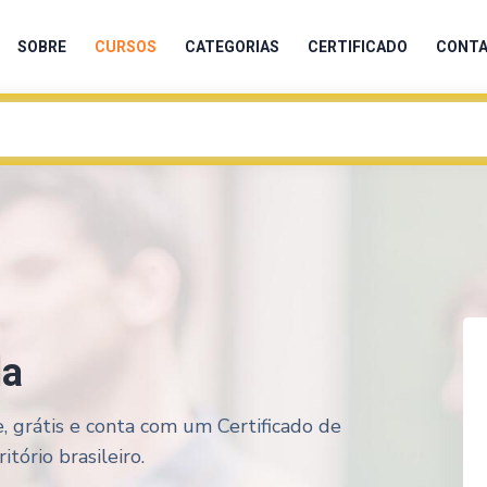
SOBRE
CURSOS
CATEGORIAS
CERTIFICADO
CONT
da
, grátis e conta com um Certificado de
tório brasileiro.