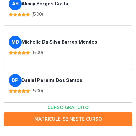
AB
Alinny Borges Costa
(5.00)
MD
Michelle Da Silva Barros Mendes
(5.00)
DP
Daniel Pereira Dos Santos
(5.00)
CURSO GRATUITO
MATRICULE-SE NESTE CURSO