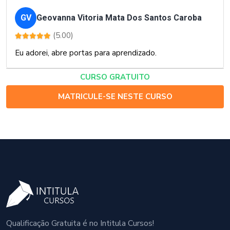
GV
Geovanna Vitoria Mata Dos Santos Caroba
(5.00)
Eu adorei, abre portas para aprendizado.
CURSO GRATUITO
MATRICULE-SE NESTE CURSO
Qualificação Gratuita é no Intitula Cursos!