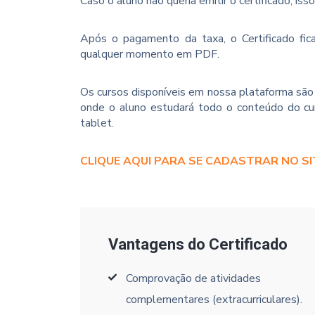
Caso o aluno não queria emitir o certificado, iss
Após o pagamento da taxa, o Certificado fica
qualquer momento em PDF.
Os cursos disponíveis em nossa plataforma são 
onde o aluno estudará todo o conteúdo do cur
tablet.
CLIQUE AQUI PARA SE CADASTRAR NO SI
Vantagens do Certificado
Comprovação de atividades
complementares (extracurriculares).