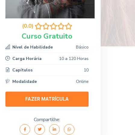
(0.0)
Curso Gratuito
Nível de Habilidade
Básico
Carga Horária
10 a 120 Horas
Capítulos
10
Modalidade
Online
FAZER MATRÍCULA
Compartilhe: