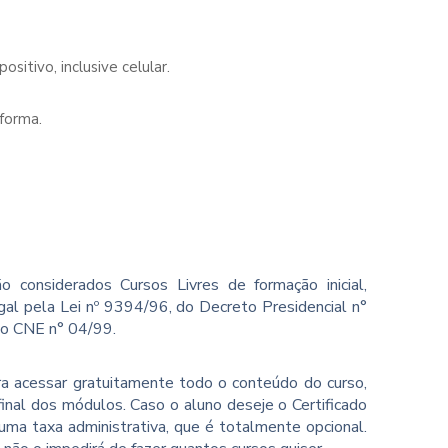
sitivo, inclusive celular.
forma.
o considerados Cursos Livres de formação inicial,
gal pela Lei nº 9394/96, do Decreto Presidencial n°
ão CNE n° 04/99.
ara acessar gratuitamente todo o conteúdo do curso,
inal dos módulos. Caso o aluno deseje o Certificado
ma taxa administrativa, que é totalmente opcional.