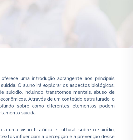
 oferece uma introdução abrangente aos principais
icida. O aluno irá explorar os aspectos biológicos,
e suicídio, incluindo transtornos mentais, abuso de
ioeconômicos. Através de um conteúdo estruturado, o
profundo sobre como diferentes elementos podem
rtamento suicida.
a uma visão histórica e cultural sobre o suicídio,
textos influenciam a percepção e a prevenção desse