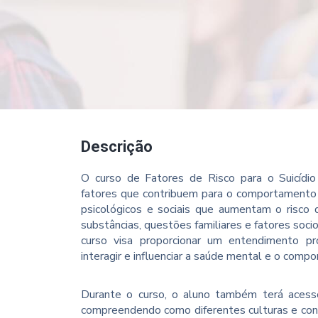
Descrição
O curso de Fatores de Risco para o Suicídio
fatores que contribuem para o comportamento su
psicológicos e sociais que aumentam o risco d
substâncias, questões familiares e fatores soc
curso visa proporcionar um entendimento 
interagir e influenciar a saúde mental e o compo
Durante o curso, o aluno também terá acesso 
compreendendo como diferentes culturas e con