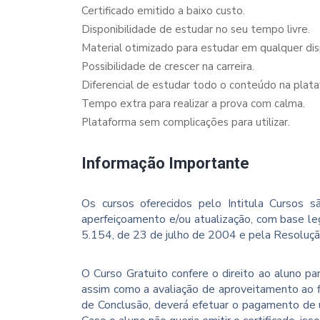
Certificado emitido a baixo custo.
Disponibilidade de estudar no seu tempo livre.
Material otimizado para estudar em qualquer dispo
Possibilidade de crescer na carreira.
Diferencial de estudar todo o conteúdo na plata
Tempo extra para realizar a prova com calma.
Plataforma sem complicações para utilizar.
Informação Importante
Os cursos oferecidos pelo Intitula Cursos sã
aperfeiçoamento e/ou atualização, com base le
5.154, de 23 de julho de 2004 e pela Resoluç
O Curso Gratuito confere o direito ao aluno p
assim como a avaliação de aproveitamento ao f
de Conclusão, deverá efetuar o pagamento de u