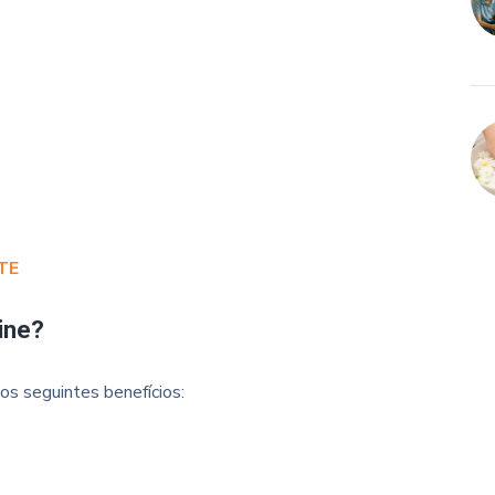
TE
ine?
os seguintes benefícios: