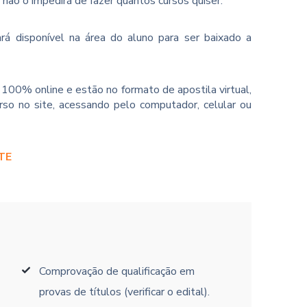
o não o impedirá de fazer quantos cursos quiser.
rá disponível na área do aluno para ser baixado a
100% online e estão no formato de apostila virtual,
so no site, acessando pelo computador, celular ou
TE
Comprovação de qualificação em
provas de títulos (verificar o edital).