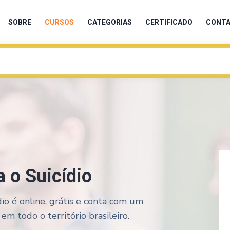
SOBRE
CURSOS
CATEGORIAS
CERTIFICADO
CONT
a o Suicídio
dio é online, grátis e conta com um
em todo o território brasileiro.