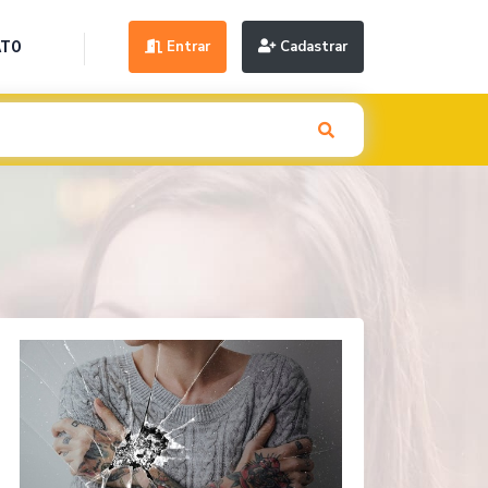
Entrar
Cadastrar
ATO