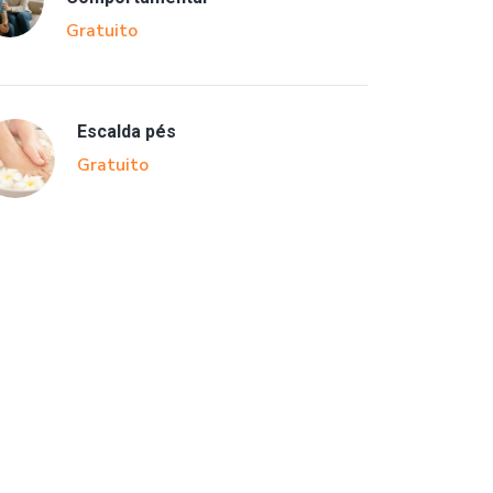
Gratuito
Escalda pés
Gratuito