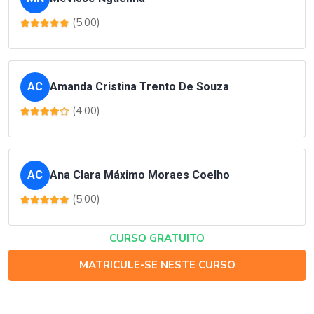
(5.00)
AC
Amanda Cristina Trento De Souza
(4.00)
AC
Ana Clara Máximo Moraes Coelho
(5.00)
CURSO GRATUITO
MATRICULE-SE NESTE CURSO