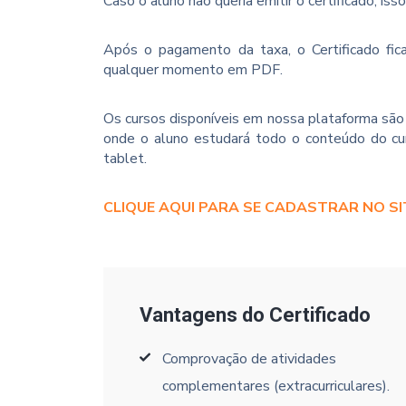
Caso o aluno não queria emitir o certificado, iss
Após o pagamento da taxa, o Certificado fica
qualquer momento em PDF.
Os cursos disponíveis em nossa plataforma são 
onde o aluno estudará todo o conteúdo do cur
tablet.
CLIQUE AQUI PARA SE CADASTRAR NO SI
Vantagens do Certificado
Comprovação de atividades
complementares (extracurriculares).