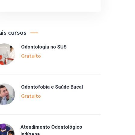
is cursos
Odontologia no SUS
Gratuito
Odontofobia e Saúde Bucal
Gratuito
Atendimento Odontológico
Indígena