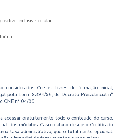
sitivo, inclusive celular.
forma.
o considerados Cursos Livres de formação inicial,
gal pela Lei nº 9394/96, do Decreto Presidencial n°
ão CNE n° 04/99.
ara acessar gratuitamente todo o conteúdo do curso,
inal dos módulos. Caso o aluno deseje o Certificado
ma taxa administrativa, que é totalmente opcional.