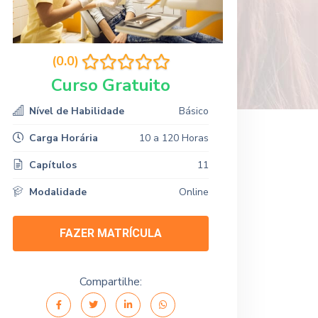
(0.0)
Curso Gratuito
Nível de Habilidade
Básico
Carga Horária
10 a 120 Horas
Capítulos
11
Modalidade
Online
FAZER MATRÍCULA
Compartilhe: