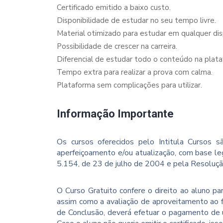
Certificado emitido a baixo custo.
Disponibilidade de estudar no seu tempo livre.
Material otimizado para estudar em qualquer dispo
Possibilidade de crescer na carreira.
Diferencial de estudar todo o conteúdo na plata
Tempo extra para realizar a prova com calma.
Plataforma sem complicações para utilizar.
Informação Importante
Os cursos oferecidos pelo Intitula Cursos sã
aperfeiçoamento e/ou atualização, com base le
5.154, de 23 de julho de 2004 e pela Resoluç
O Curso Gratuito confere o direito ao aluno p
assim como a avaliação de aproveitamento ao f
de Conclusão, deverá efetuar o pagamento de u