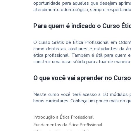
oportunidade para aqueles que desejam aprimor
atendimento odontológico, sempre respeitando a
Para quem é indicado o Curso Éti
O Curso Grátis de Ética Profissional em Odonto
como dentistas, auxiliares e estudantes da á
ética profissional. Também é útil para quem es
construir uma base sólida para atuar de maneir
O que você vai aprender no Curso
Neste curso você terá acesso a 10 módulos p
horas curriculares. Conheça um pouco mais do qu
Introdução à Ética Profissional
Fundamentos da Ética Profissional