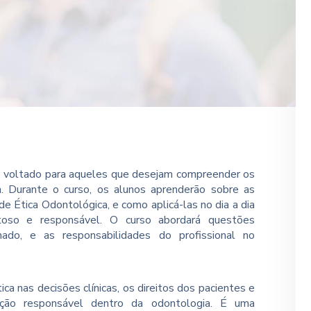
 é voltado para aqueles que desejam compreender os
ca. Durante o curso, os alunos aprenderão sobre as
e Ética Odontológica, e como aplicá-las no dia a dia
itoso e responsável. O curso abordará questões
rmado, e as responsabilidades do profissional no
ca nas decisões clínicas, os direitos dos pacientes e
ção responsável dentro da odontologia. É uma