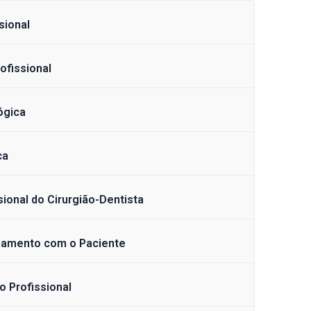
sional
ofissional
ógica
ca
ional do Cirurgião-Dentista
onamento com o Paciente
o Profissional