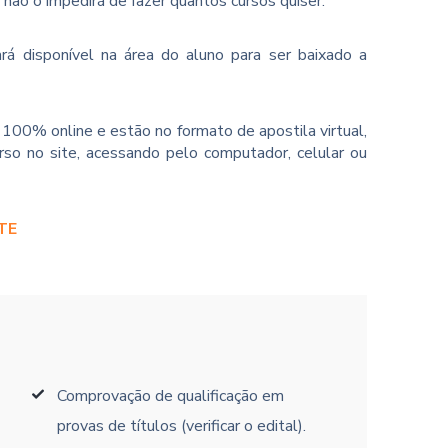
o não o impedirá de fazer quantos cursos quiser.
rá disponível na área do aluno para ser baixado a
100% online e estão no formato de apostila virtual,
so no site, acessando pelo computador, celular ou
TE
Comprovação de qualificação em
provas de títulos (verificar o edital).