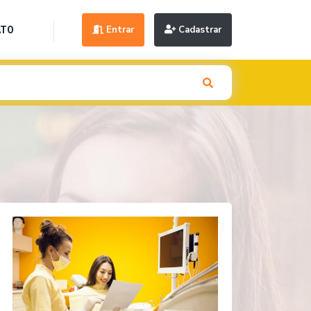
Entrar
Cadastrar
ATO