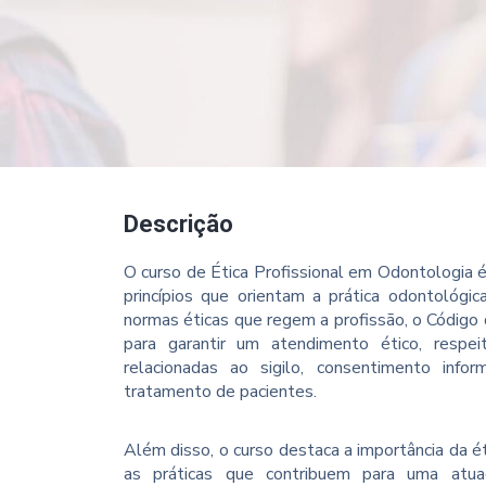
Descrição
O curso de Ética Profissional em Odontologia
princípios que orientam a prática odontológi
normas éticas que regem a profissão, o Código d
para garantir um atendimento ético, respe
relacionadas ao sigilo, consentimento info
tratamento de pacientes.
Além disso, o curso destaca a importância da éti
as práticas que contribuem para uma atua