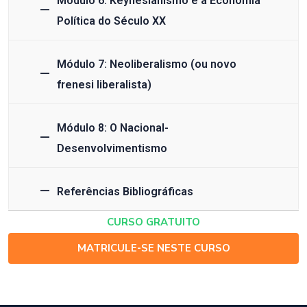
Módulo 6: Keynesianismo e a Economia
Política do Século XX
Módulo 7: Neoliberalismo (ou novo
frenesi liberalista)
Módulo 8: O Nacional-
Desenvolvimentismo
Referências Bibliográficas
CURSO GRATUITO
MATRICULE-SE NESTE CURSO