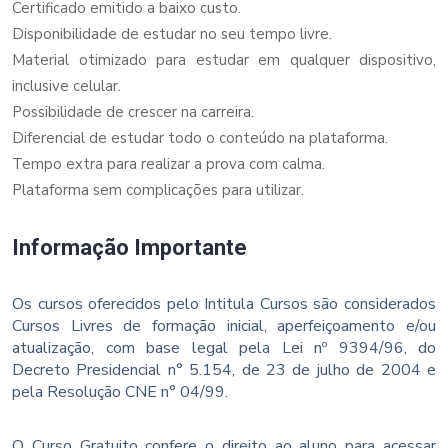
Certificado emitido a baixo custo.
Disponibilidade de estudar no seu tempo livre.
Material otimizado para estudar em qualquer dispositivo,
inclusive celular.
Possibilidade de crescer na carreira.
Diferencial de estudar todo o conteúdo na plataforma.
Tempo extra para realizar a prova com calma.
Plataforma sem complicações para utilizar.
Informação Importante
Os cursos oferecidos pelo Intitula Cursos são considerados
Cursos Livres de formação inicial, aperfeiçoamento e/ou
atualização, com base legal pela Lei nº 9394/96, do
Decreto Presidencial n° 5.154, de 23 de julho de 2004 e
pela Resolução CNE n° 04/99.
O Curso Gratuito confere o direito ao aluno para acessar