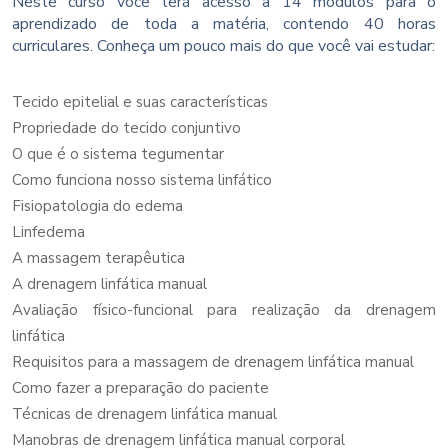
Neste curso você terá acesso a 14 módulos para o
aprendizado de toda a matéria, contendo 40 horas
curriculares. Conheça um pouco mais do que você vai estudar:
Tecido epitelial e suas características
Propriedade do tecido conjuntivo
O que é o sistema tegumentar
Como funciona nosso sistema linfático
Fisiopatologia do edema
Linfedema
A massagem terapêutica
A drenagem linfática manual
Avaliação físico-funcional para realização da drenagem
linfática
Requisitos para a massagem de drenagem linfática manual
Como fazer a preparação do paciente
Técnicas de drenagem linfática manual
Manobras de drenagem linfática manual corporal