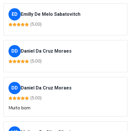
ED
Emilly De Melo Sabatovitch
(5.00)
DD
Daniel Da Cruz Moraes
(5.00)
DD
Daniel Da Cruz Moraes
(5.00)
Muito bom