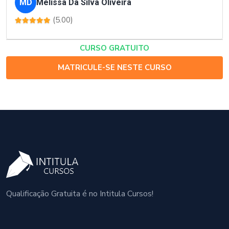
MD
Melissa Da Silva Oliveira
(5.00)
CURSO GRATUITO
MATRICULE-SE NESTE CURSO
Qualificação Gratuita é no Intitula Cursos!