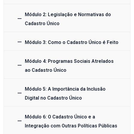
Módulo 2: Legislação e Normativas do
Cadastro Único
Módulo 3: Como o Cadastro Único é Feito
Módulo 4: Programas Sociais Atrelados
ao Cadastro Único
Módulo 5: A Importância da Inclusão
Digital no Cadastro Único
Módulo 6: O Cadastro Único e a
Integração com Outras Políticas Públicas