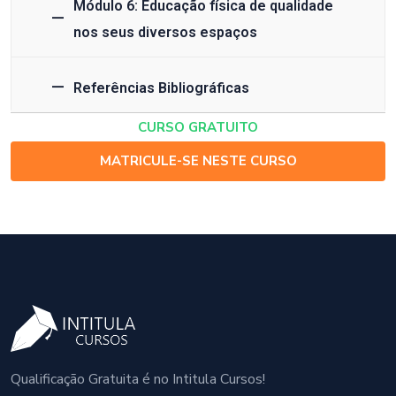
Módulo 6: Educação física de qualidade
nos seus diversos espaços
Referências Bibliográficas
CURSO GRATUITO
MATRICULE-SE NESTE CURSO
Qualificação Gratuita é no Intitula Cursos!