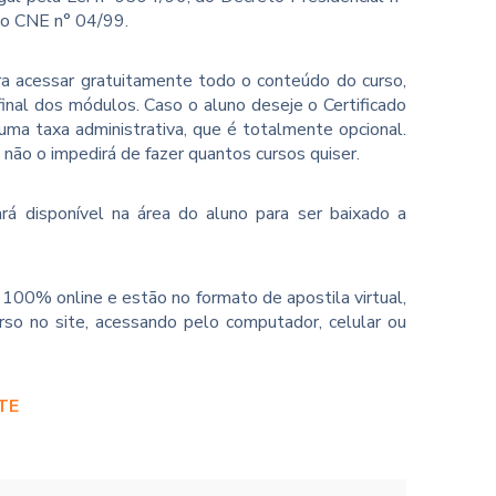
ão CNE n° 04/99.
ara acessar gratuitamente todo o conteúdo do curso,
inal dos módulos. Caso o aluno deseje o Certificado
ma taxa administrativa, que é totalmente opcional.
o não o impedirá de fazer quantos cursos quiser.
rá disponível na área do aluno para ser baixado a
100% online e estão no formato de apostila virtual,
so no site, acessando pelo computador, celular ou
TE