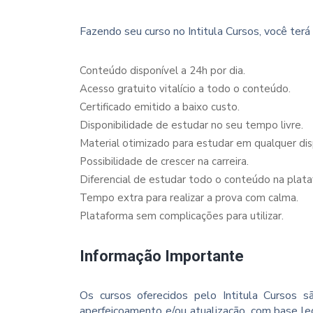
Fazendo seu curso no Intitula Cursos, você terá 
Conteúdo disponível a 24h por dia.
Acesso gratuito vitalício a todo o conteúdo.
Certificado emitido a baixo custo.
Disponibilidade de estudar no seu tempo livre.
Material otimizado para estudar em qualquer dispo
Possibilidade de crescer na carreira.
Diferencial de estudar todo o conteúdo na plata
Tempo extra para realizar a prova com calma.
Plataforma sem complicações para utilizar.
Informação Importante
Os cursos oferecidos pelo Intitula Cursos sã
aperfeiçoamento e/ou atualização, com base le