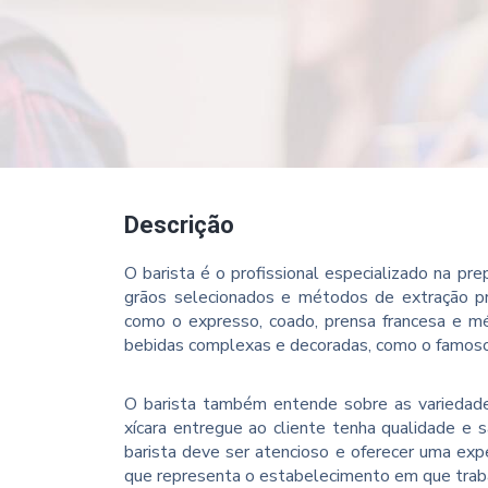
Descrição
O barista é o profissional especializado na pr
grãos selecionados e métodos de extração pre
como o expresso, coado, prensa francesa e mé
bebidas complexas e decoradas, como o famoso 
O barista também entende sobre as variedade
xícara entregue ao cliente tenha qualidade e s
barista deve ser atencioso e oferecer uma expe
que representa o estabelecimento em que trab