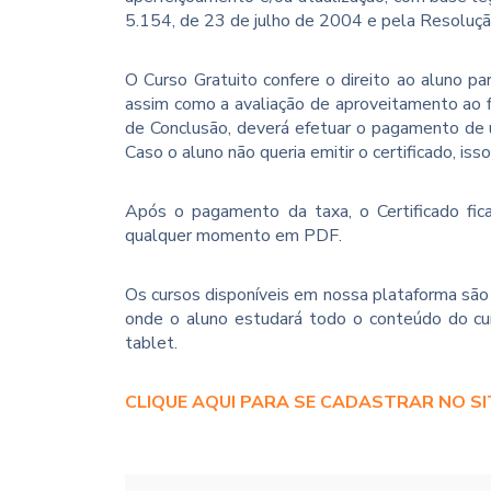
5.154, de 23 de julho de 2004 e pela Resoluç
O Curso Gratuito confere o direito ao aluno p
assim como a avaliação de aproveitamento ao f
de Conclusão, deverá efetuar o pagamento de u
Caso o aluno não queria emitir o certificado, iss
Após o pagamento da taxa, o Certificado fica
qualquer momento em PDF.
Os cursos disponíveis em nossa plataforma são 
onde o aluno estudará todo o conteúdo do cur
tablet.
CLIQUE AQUI PARA SE CADASTRAR NO SI