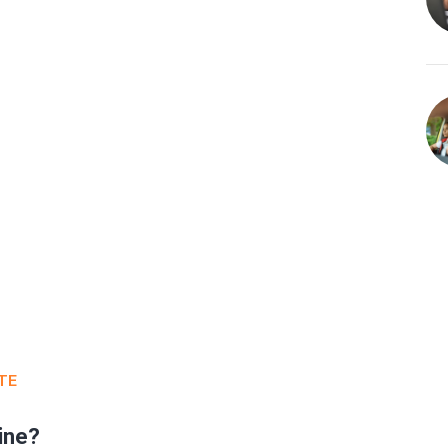
TE
ine?