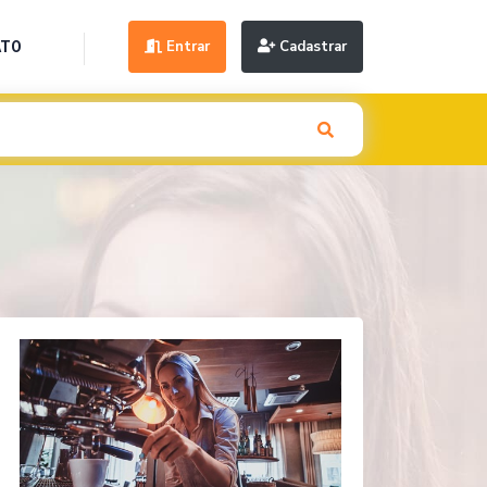
Entrar
Cadastrar
ATO