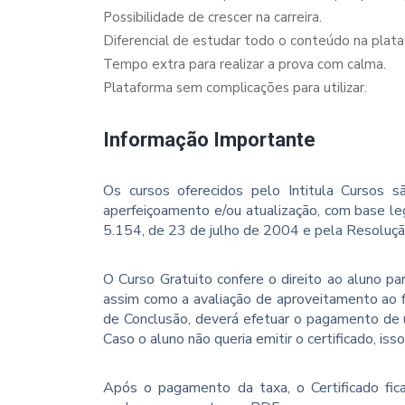
Possibilidade de crescer na carreira.
Diferencial de estudar todo o conteúdo na plata
Tempo extra para realizar a prova com calma.
Plataforma sem complicações para utilizar.
Informação Importante
Os cursos oferecidos pelo Intitula Cursos sã
aperfeiçoamento e/ou atualização, com base le
5.154, de 23 de julho de 2004 e pela Resoluç
O Curso Gratuito confere o direito ao aluno p
assim como a avaliação de aproveitamento ao f
de Conclusão, deverá efetuar o pagamento de u
Caso o aluno não queria emitir o certificado, iss
Após o pagamento da taxa, o Certificado fica