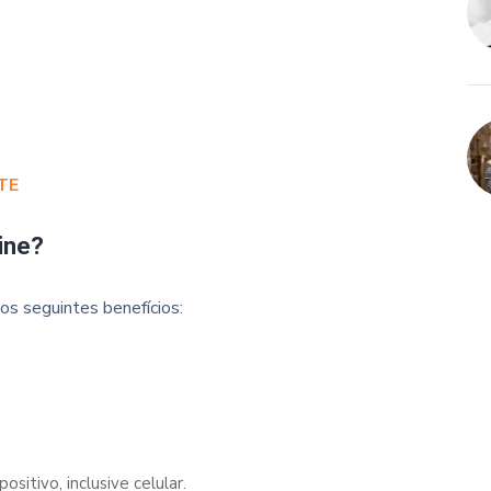
TE
ine?
os seguintes benefícios:
sitivo, inclusive celular.