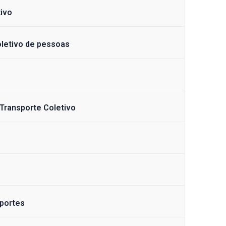
tivo
oletivo de pessoas
 Transporte Coletivo
sportes