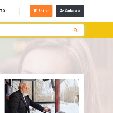
Entrar
Cadastrar
ATO