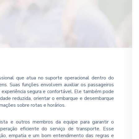
ssional que atua no suporte operacional dentro do
ens. Suas funções envolvem auxiliar os passageiros
 experiência segura e confortável. Ele também pode
idade reduzida, orientar o embarque e desembarque
rmações sobre rotas e horários.
rista e outros membros da equipe para garantir o
eração eficiente do serviço de transporte. Esse
cação, empatia e um bom entendimento das regras e