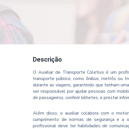
Descrição
O Auxiliar de Transporte Coletivo é um profi
transporte público, como ônibus, metrôs ou tr
durante as viagens, garantindo que tenham uma
ser responsável por ajudar pessoas com mobil
de passageiros, conferir bilhetes, e prestar info
Além disso, o auxiliar colabora com o moto
cumprimento de normas de segurança e a op
profissional deve ter habilidades de comuni