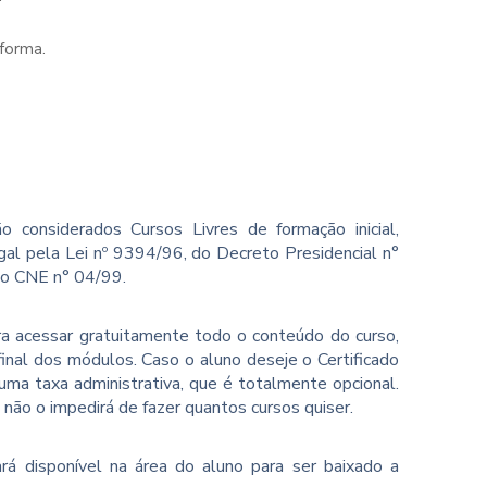
forma.
o considerados Cursos Livres de formação inicial,
gal pela Lei nº 9394/96, do Decreto Presidencial n°
ão CNE n° 04/99.
ara acessar gratuitamente todo o conteúdo do curso,
inal dos módulos. Caso o aluno deseje o Certificado
ma taxa administrativa, que é totalmente opcional.
o não o impedirá de fazer quantos cursos quiser.
rá disponível na área do aluno para ser baixado a