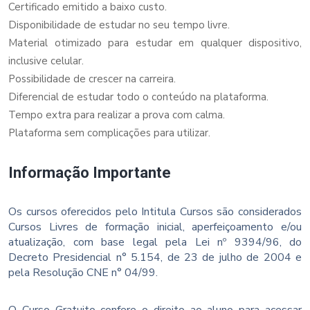
Certificado emitido a baixo custo.
Disponibilidade de estudar no seu tempo livre.
Material otimizado para estudar em qualquer dispositivo,
inclusive celular.
Possibilidade de crescer na carreira.
Diferencial de estudar todo o conteúdo na plataforma.
Tempo extra para realizar a prova com calma.
Plataforma sem complicações para utilizar.
Informação Importante
Os cursos oferecidos pelo Intitula Cursos são considerados
Cursos Livres de formação inicial, aperfeiçoamento e/ou
atualização, com base legal pela Lei nº 9394/96, do
Decreto Presidencial n° 5.154, de 23 de julho de 2004 e
pela Resolução CNE n° 04/99.
O Curso Gratuito confere o direito ao aluno para acessar