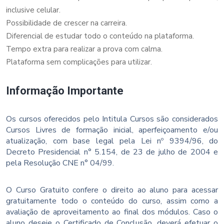
inclusive celular.
Possibilidade de crescer na carreira.
Diferencial de estudar todo o conteúdo na plataforma.
Tempo extra para realizar a prova com calma.
Plataforma sem complicações para utilizar.
Informação Importante
Os cursos oferecidos pelo Intitula Cursos são considerados
Cursos Livres de formação inicial, aperfeiçoamento e/ou
atualização, com base legal pela Lei nº 9394/96, do
Decreto Presidencial n° 5.154, de 23 de julho de 2004 e
pela Resolução CNE n° 04/99.
O Curso Gratuito confere o direito ao aluno para acessar
gratuitamente todo o conteúdo do curso, assim como a
avaliação de aproveitamento ao final dos módulos. Caso o
aluno deseje o Certificado de Conclusão, deverá efetuar o