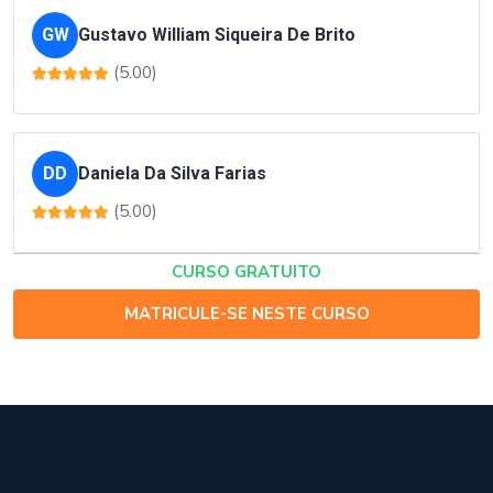
GW
Gustavo William Siqueira De Brito
(5.00)
DD
Daniela Da Silva Farias
(5.00)
CURSO GRATUITO
MATRICULE-SE NESTE CURSO