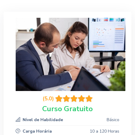
(5.0)
Curso Gratuito
Nível de Habilidade
Básico
Carga Horária
10 a 120 Horas