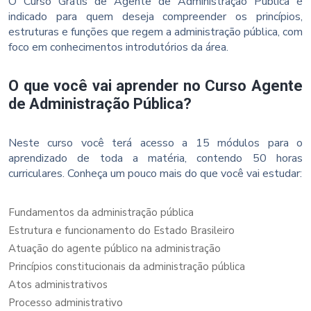
O Curso Grátis de Agente de Administração Pública é
indicado para quem deseja compreender os princípios,
estruturas e funções que regem a administração pública, com
foco em conhecimentos introdutórios da área.
O que você vai aprender no Curso Agente
de Administração Pública?
Neste curso você terá acesso a 15 módulos para o
aprendizado de toda a matéria, contendo 50 horas
curriculares. Conheça um pouco mais do que você vai estudar:
Fundamentos da administração pública
Estrutura e funcionamento do Estado Brasileiro
Atuação do agente público na administração
Princípios constitucionais da administração pública
Atos administrativos
Processo administrativo