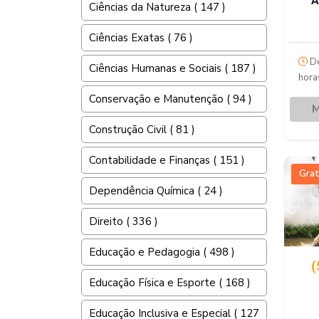
A
Ciências da Natureza ( 147 )
Ciências Exatas ( 76 )
De
Ciências Humanas e Sociais ( 187 )
hora
Conservação e Manutenção ( 94 )
M
Construção Civil ( 81 )
Contabilidade e Finanças ( 151 )
Grat
Dependência Química ( 24 )
Direito ( 336 )
Educação e Pedagogia ( 498 )
(
Educação Física e Esporte ( 168 )
Educação Inclusiva e Especial ( 127