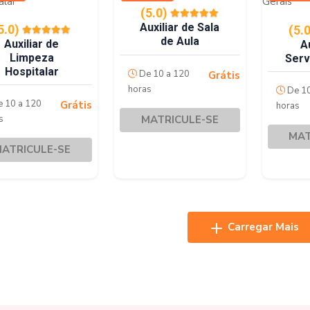
(5.0)
Auxiliar de Sala
5.0)
(5.
de Aula
Auxiliar de
A
Limpeza
Serv
Hospitalar
De 10 a 120
Grátis
horas
De 10
 10 a 120
Grátis
horas
MATRICULE-SE
s
MAT
ATRICULE-SE
Carregar Mais