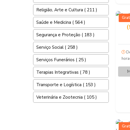
Religião, Arte e Cultura ( 211 )
Grat
Saúde e Medicina ( 564 )
(
Segurança e Proteção ( 183 )
Serviço Social ( 258 )
De
hora
Serviços Funerários ( 25 )
M
Terapias Integrativas ( 78 )
Transporte e Logística ( 153 )
Veterinária e Zootecnia ( 105 )
Grat