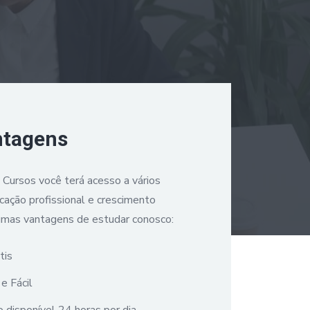
ntagens
a Cursos você terá acesso a vários
icação profissional e crescimento
umas vantagens de estudar conosco:
tis
e Fácil
 disponível 24 horas por dia