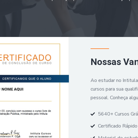
Nossas Va
Ao estudar no Intitul
cursos para sua qualif
pessoal. Conheça alg
5640+ Cursos Grá
Certificado Rápido 
Material de estudo