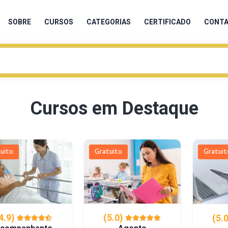
SOBRE
CURSOS
CATEGORIAS
CERTIFICADO
CONT
Cursos em Destaque
uito
Gratuito
Gratuit
4.9)
(5.0)
(5.