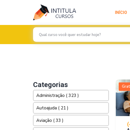
INÍCIO
Previous
Categorias
Grat
Administração ( 323 )
Autoajuda ( 21 )
Aviação ( 33 )
(