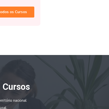
odos os Cursos
a Cursos
ritório nacional
soal.