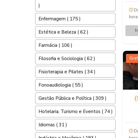
)
De
hora
Enfermagem ( 175 )
M
Estética e Beleza ( 62 )
Farmácia ( 106 )
Grat
Filosofia e Sociologia ( 62 )
Fisioterapia e Pilates ( 34 )
Fonoaudiologia ( 55 )
(
Gestão Pública e Política ( 309 )
Hotelaria, Turismo e Eventos ( 74 )
Idiomas ( 31 )
De