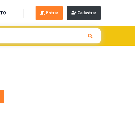
Entrar
Cadastrar
ATO
Next