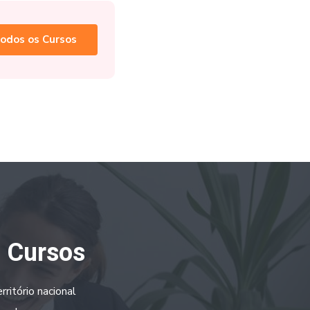
odos os Cursos
a Cursos
ritório nacional