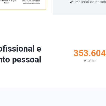
Material de estudo
ofissional e
353.604
to pessoal
Alunos