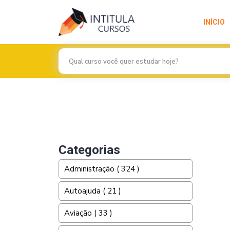
INÍCIO
Previous
Categorias
Administração ( 324 )
Autoajuda ( 21 )
Aviação ( 33 )