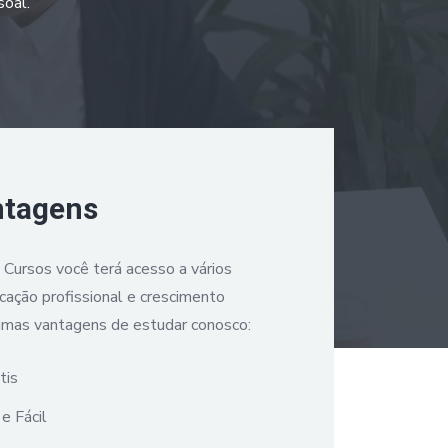
soal.
ntagens
a Cursos você terá acesso a vários
icação profissional e crescimento
umas vantagens de estudar conosco:
tis
e Fácil