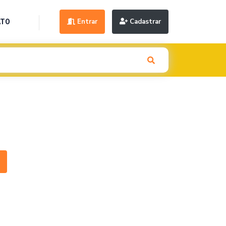
Entrar
Cadastrar
ATO
Next