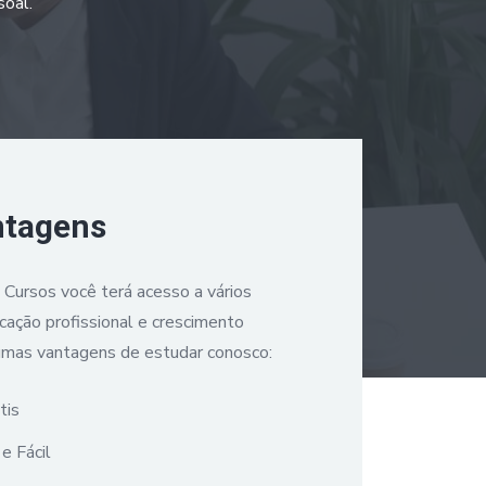
soal.
ntagens
a Cursos você terá acesso a vários
icação profissional e crescimento
umas vantagens de estudar conosco:
tis
e Fácil