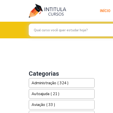
INÍCIO
Previous
Categorias
Administração ( 324 )
Autoajuda ( 21 )
Aviação ( 33 )