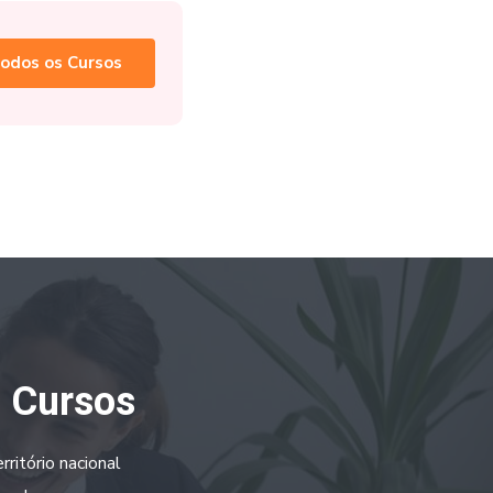
odos os Cursos
a Cursos
ritório nacional