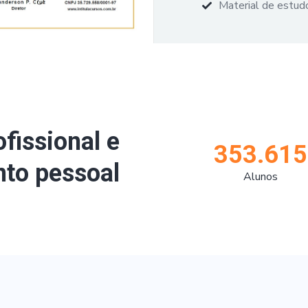
Material de estudo
ofissional e
353.615
to pessoal
Alunos