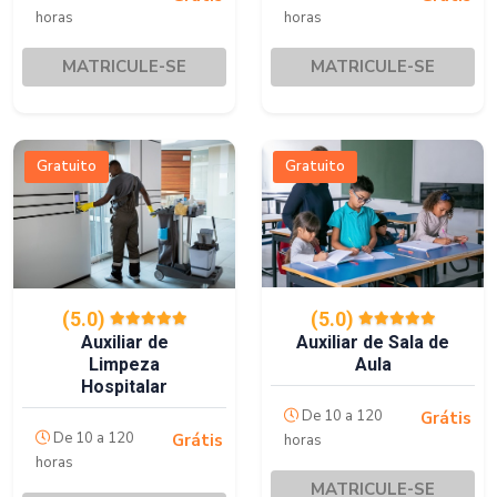
horas
horas
MATRICULE-SE
MATRICULE-SE
Gratuito
Gratuito
(5.0)
(5.0)
Auxiliar de Sala de
Auxiliar de
Aula
Limpeza
Hospitalar
De 10 a 120
Grátis
De 10 a 120
Grátis
horas
horas
MATRICULE-SE