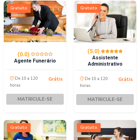
Gratuito
Gratuito
(5.0)
(0.0)
Assistente
Agente Funerário
Administrativo
De 10 a 120
De 10 a 120
Grátis
Grátis
horas
horas
MATRICULE-SE
MATRICULE-SE
Gratuito
Gratuito