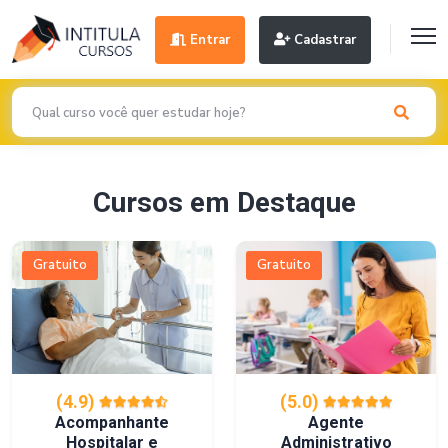
Entrar
Cadastrar
Cursos em Destaque
Gratuito
Gratuito
(4.9)
(5.0)
Acompanhante
Agente
Hospitalar e
Administrativo