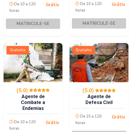
De 10 a 120
De 10 a 120
Grátis
Grátis
horas
horas
MATRICULE-SE
MATRICULE-SE
Gratuito
Gratuito
(5.0)
(5.0)
Agente de
Agente de
Combate a
Defesa Civil
Endemias
De 10 a 120
Grátis
De 10 a 120
Grátis
horas
horas