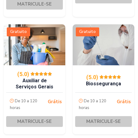
MATRICULE-SE
Gratuito
Gratuito
(5.0)
(5.0)
Auxiliar de
Biossegurança
Serviços Gerais
De 10 a 120
De 10 a 120
Grátis
Grátis
horas
horas
MATRICULE-SE
MATRICULE-SE