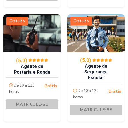
Gratuito
Gratuito
(5.0)
(5.0)
Agente de
Agente de
Segurança
Portaria e Ronda
Escolar
De 10 a 120
Grátis
De 10 a 120
Grátis
horas
horas
MATRICULE-SE
MATRICULE-SE