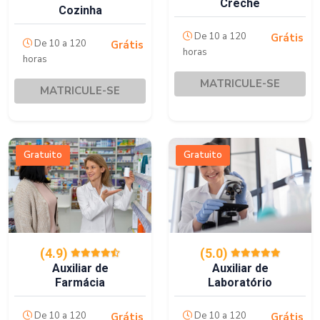
Creche
Cozinha
De 10 a 120
Grátis
De 10 a 120
Grátis
horas
horas
MATRICULE-SE
MATRICULE-SE
Gratuito
Gratuito
(4.9)
(5.0)
Auxiliar de
Auxiliar de
Farmácia
Laboratório
De 10 a 120
De 10 a 120
Grátis
Grátis