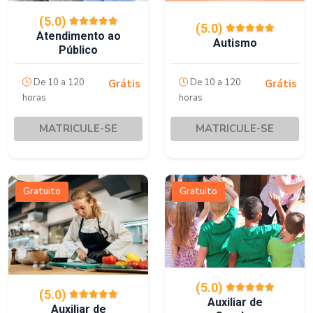
(5.0)
(5.0)
Atendimento ao
Autismo
Público
De 10 a 120
De 10 a 120
Grátis
Grátis
horas
horas
MATRICULE-SE
MATRICULE-SE
Gratuito
Gratuito
(5.0)
(5.0)
Auxiliar de
Auxiliar de