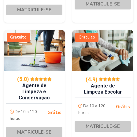
MATRICULE-SE
MATRICULE-SE
Gratuito
Gratuito
(5.0)
(4.9)
Agente de
Agente de
Limpeza e
Limpeza Escolar
Conservação
De 10 a 120
Grátis
De 10 a 120
Grátis
horas
horas
MATRICULE-SE
MATRICULE-SE