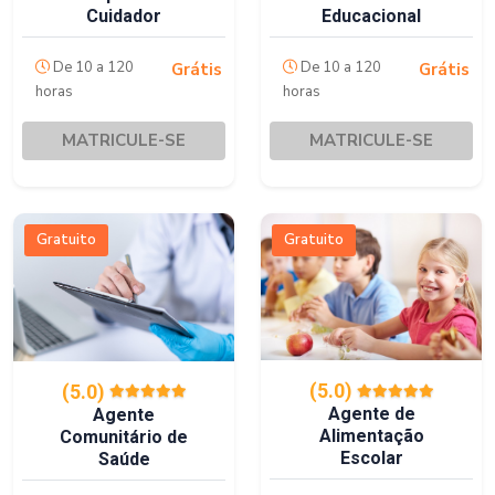
Cuidador
Educacional
De 10 a 120
De 10 a 120
Grátis
Grátis
horas
horas
MATRICULE-SE
MATRICULE-SE
Gratuito
Gratuito
(5.0)
(5.0)
Agente de
Agente
Alimentação
Comunitário de
Escolar
Saúde