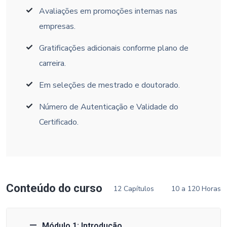
Avaliações em promoções internas nas
empresas.
Gratificações adicionais conforme plano de
carreira.
Em seleções de mestrado e doutorado.
Número de Autenticação e Validade do
Certificado.
Conteúdo do curso
12 Capítulos
10 a 120 Horas
Módulo 1: Introdução