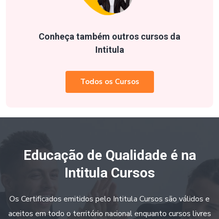
Conheça também outros cursos da
Intitula
Todos os Cursos
Educação de Qualidade é na
Intitula Cursos
Os Certificados emitidos pelo Intitula Cursos são válidos e
aceitos em todo o território nacional enquanto cursos livres