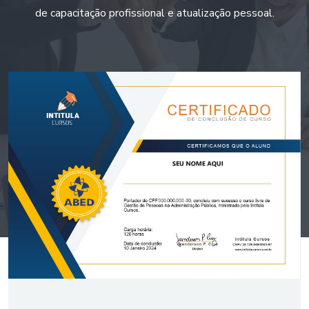
de capacitação profissional e atualização pessoal.