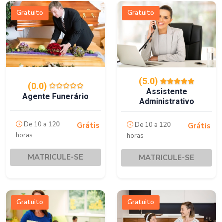
Gratuito
Gratuito
(5.0)
(0.0)
Assistente
Agente Funerário
Administrativo
De 10 a 120
De 10 a 120
Grátis
Grátis
horas
horas
MATRICULE-SE
MATRICULE-SE
Gratuito
Gratuito