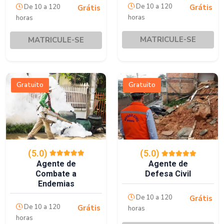
De 10 a 120
De 10 a 120
Grátis
Grátis
horas
horas
MATRICULE-SE
MATRICULE-SE
Gratuito
Gratuito
(5.0)
(5.0)
Agente de
Agente de
Combate a
Defesa Civil
Endemias
De 10 a 120
Grátis
De 10 a 120
Grátis
horas
horas