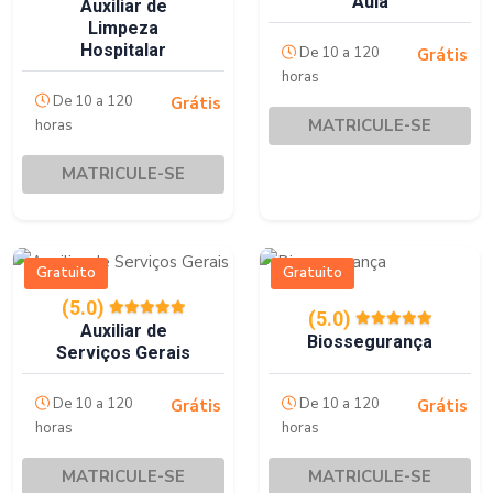
Aula
Auxiliar de
Limpeza
Hospitalar
De 10 a 120
Grátis
horas
De 10 a 120
Grátis
MATRICULE-SE
horas
MATRICULE-SE
Gratuito
Gratuito
(5.0)
(5.0)
Auxiliar de
Biossegurança
Serviços Gerais
De 10 a 120
De 10 a 120
Grátis
Grátis
horas
horas
MATRICULE-SE
MATRICULE-SE