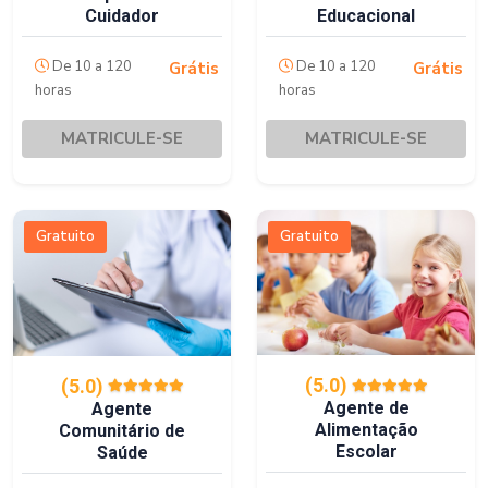
Cuidador
Educacional
De 10 a 120
De 10 a 120
Grátis
Grátis
horas
horas
MATRICULE-SE
MATRICULE-SE
Gratuito
Gratuito
(5.0)
(5.0)
Agente de
Agente
Alimentação
Comunitário de
Escolar
Saúde