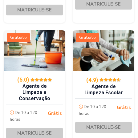
MATRICULE-SE
MATRICULE-SE
Gratuito
Gratuito
(5.0)
(4.9)
Agente de
Agente de
Limpeza e
Limpeza Escolar
Conservação
De 10 a 120
Grátis
De 10 a 120
Grátis
horas
horas
MATRICULE-SE
MATRICULE-SE