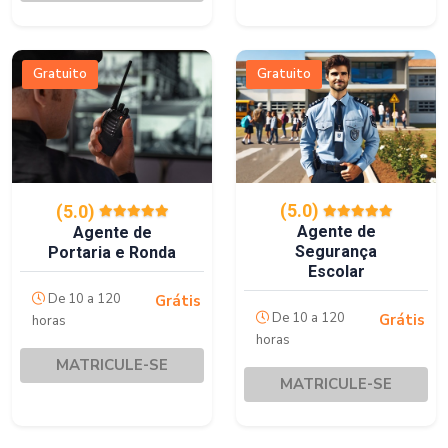
Gratuito
Gratuito
(5.0)
(5.0)
Agente de
Agente de
Segurança
Portaria e Ronda
Escolar
De 10 a 120
Grátis
De 10 a 120
Grátis
horas
horas
MATRICULE-SE
MATRICULE-SE