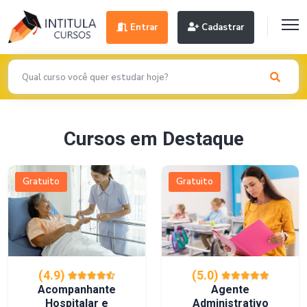
Entrar
Cadastrar
Cursos em Destaque
Gratuito
Gratuito
(4.9)
(5.0)
Acompanhante
Agente
Hospitalar e
Administrativo