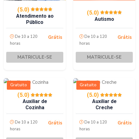
(5.0)
(5.0)
Atendimento ao
Autismo
Público
De 10 a 120
De 10 a 120
Grátis
Grátis
horas
horas
MATRICULE-SE
MATRICULE-SE
Gratuito
Gratuito
(5.0)
(5.0)
Auxiliar de
Auxiliar de
Cozinha
Creche
De 10 a 120
De 10 a 120
Grátis
Grátis
horas
horas