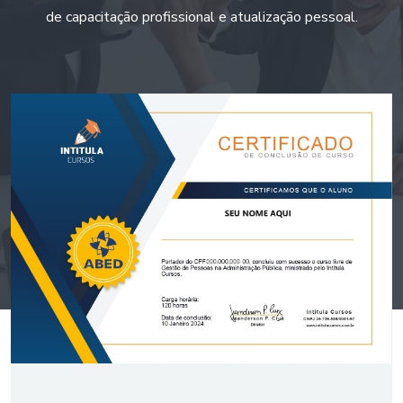
de capacitação profissional e atualização pessoal.