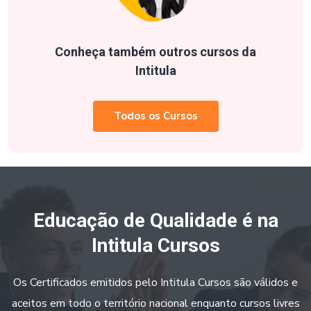
Conheça também outros cursos da
Intitula
Todos os Cursos
Educação de Qualidade é na
Intitula Cursos
Os Certificados emitidos pelo Intitula Cursos são válidos e
aceitos em todo o território nacional enquanto cursos livres