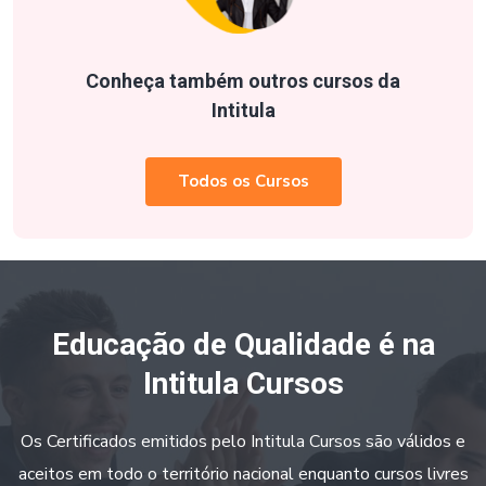
Conheça também outros cursos da
Intitula
Todos os Cursos
Educação de Qualidade é na
Intitula Cursos
Os Certificados emitidos pelo Intitula Cursos são válidos e
aceitos em todo o território nacional enquanto cursos livres