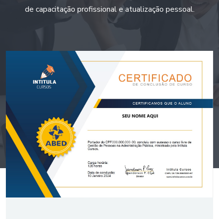
de capacitação profissional e atualização pessoal.