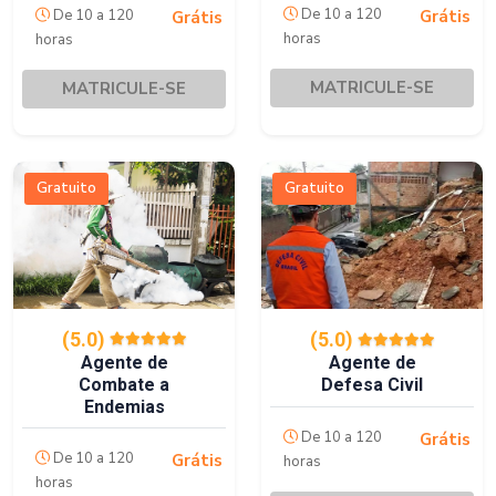
De 10 a 120
De 10 a 120
Grátis
Grátis
horas
horas
MATRICULE-SE
MATRICULE-SE
Gratuito
Gratuito
(5.0)
(5.0)
Agente de
Agente de
Combate a
Defesa Civil
Endemias
De 10 a 120
Grátis
De 10 a 120
Grátis
horas
horas