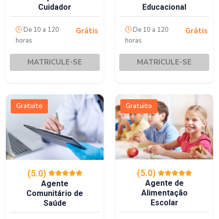
Cuidador
Educacional
De 10 a 120
De 10 a 120
Grátis
Grátis
horas
horas
MATRICULE-SE
MATRICULE-SE
Gratuito
Gratuito
(5.0)
(5.0)
Agente de
Agente
Alimentação
Comunitário de
Escolar
Saúde