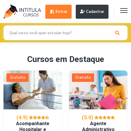
Entrar
Cadastrar
Cursos em Destaque
Gratuito
Gratuito
(4.9)
(5.0)
Acompanhante
Agente
Hospitalar e
Administrativo