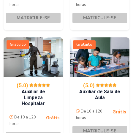
horas
horas
MATRICULE-SE
MATRICULE-SE
Gratuito
Gratuito
(5.0)
(5.0)
Auxiliar de Sala de
Auxiliar de
Aula
Limpeza
Hospitalar
De 10 a 120
Grátis
De 10 a 120
Grátis
horas
horas
MATRICULE-SE