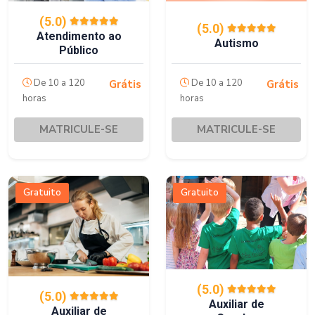
(5.0)
(5.0)
Atendimento ao
Autismo
Público
De 10 a 120
De 10 a 120
Grátis
Grátis
horas
horas
MATRICULE-SE
MATRICULE-SE
Gratuito
Gratuito
(5.0)
(5.0)
Auxiliar de
Auxiliar de