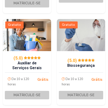
MATRICULE-SE
Gratuito
Gratuito
(5.0)
(5.0)
Auxiliar de
Biossegurança
Serviços Gerais
De 10 a 120
De 10 a 120
Grátis
Grátis
horas
horas
MATRICULE-SE
MATRICULE-SE