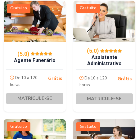
Gratuito
Gratuito
(5.0)
(5.0)
Assistente
Agente Funerário
Administrativo
De 10 a 120
De 10 a 120
Grátis
Grátis
horas
horas
MATRICULE-SE
MATRICULE-SE
Gratuito
Gratuito