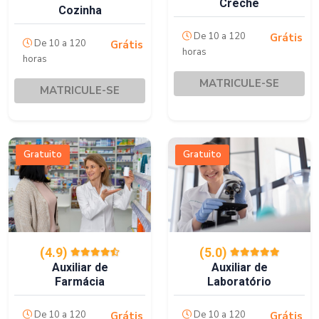
Creche
Cozinha
De 10 a 120
Grátis
De 10 a 120
Grátis
horas
horas
MATRICULE-SE
MATRICULE-SE
Gratuito
Gratuito
(4.9)
(5.0)
Auxiliar de
Auxiliar de
Farmácia
Laboratório
De 10 a 120
De 10 a 120
Grátis
Grátis