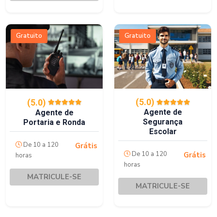
Gratuito
Gratuito
(5.0)
(5.0)
Agente de
Agente de
Segurança
Portaria e Ronda
Escolar
De 10 a 120
Grátis
De 10 a 120
Grátis
horas
horas
MATRICULE-SE
MATRICULE-SE