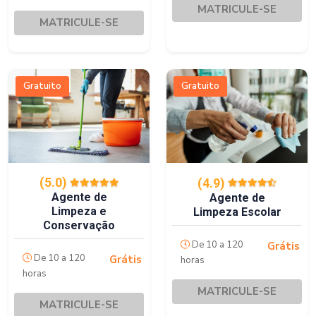
MATRICULE-SE
MATRICULE-SE
Gratuito
Gratuito
(5.0)
(4.9)
Agente de
Agente de
Limpeza e
Limpeza Escolar
Conservação
De 10 a 120
Grátis
De 10 a 120
Grátis
horas
horas
MATRICULE-SE
MATRICULE-SE