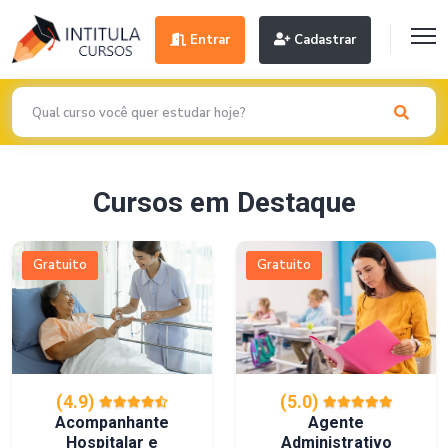
Entrar
Cadastrar
Cursos em Destaque
Gratuito
Gratuito
(4.9)
(5.0)
Acompanhante
Agente
Hospitalar e
Administrativo