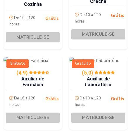
Creche
Cozinha
De 10 a 120
Grátis
De 10 a 120
Grátis
horas
horas
MATRICULE-SE
MATRICULE-SE
Gratuito
Gratuito
(4.9)
(5.0)
Auxiliar de
Auxiliar de
Farmácia
Laboratório
De 10 a 120
De 10 a 120
Grátis
Grátis
horas
horas
MATRICULE-SE
MATRICULE-SE