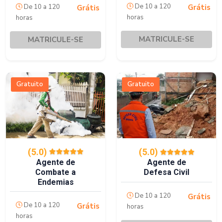
De 10 a 120
De 10 a 120
Grátis
Grátis
horas
horas
MATRICULE-SE
MATRICULE-SE
Gratuito
Gratuito
(5.0)
(5.0)
Agente de
Agente de
Combate a
Defesa Civil
Endemias
De 10 a 120
Grátis
De 10 a 120
Grátis
horas
horas