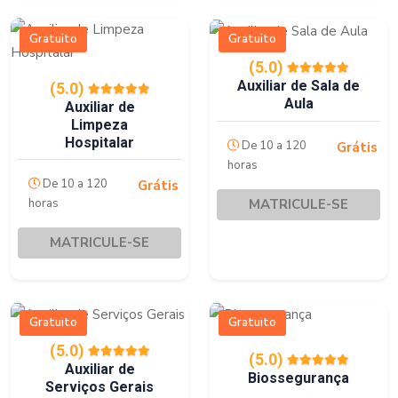
Gratuito
Gratuito
(5.0)
Auxiliar de Sala de
(5.0)
Aula
Auxiliar de
Limpeza
Hospitalar
De 10 a 120
Grátis
horas
De 10 a 120
Grátis
MATRICULE-SE
horas
MATRICULE-SE
Gratuito
Gratuito
(5.0)
(5.0)
Auxiliar de
Biossegurança
Serviços Gerais