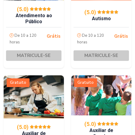
(5.0)
(5.0)
Atendimento ao
Autismo
Público
De 10 a 120
De 10 a 120
Grátis
Grátis
horas
horas
MATRICULE-SE
MATRICULE-SE
Gratuito
Gratuito
(5.0)
(5.0)
Auxiliar de
Auxiliar de