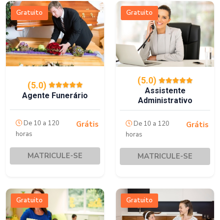
Gratuito
Gratuito
(5.0)
(5.0)
Assistente
Agente Funerário
Administrativo
De 10 a 120
De 10 a 120
Grátis
Grátis
horas
horas
MATRICULE-SE
MATRICULE-SE
Gratuito
Gratuito