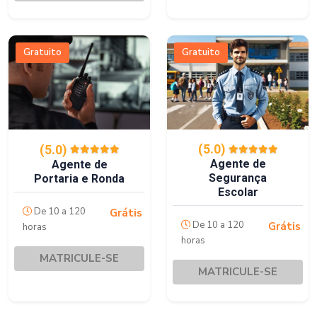
Gratuito
Gratuito
(5.0)
(5.0)
Agente de
Agente de
Segurança
Portaria e Ronda
Escolar
De 10 a 120
Grátis
De 10 a 120
Grátis
horas
horas
MATRICULE-SE
MATRICULE-SE