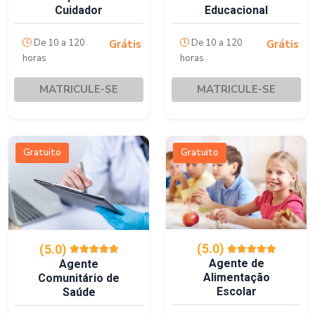
Cuidador
Educacional
De 10 a 120
De 10 a 120
Grátis
Grátis
horas
horas
MATRICULE-SE
MATRICULE-SE
Gratuito
Gratuito
(5.0)
(5.0)
Agente de
Agente
Alimentação
Comunitário de
Escolar
Saúde