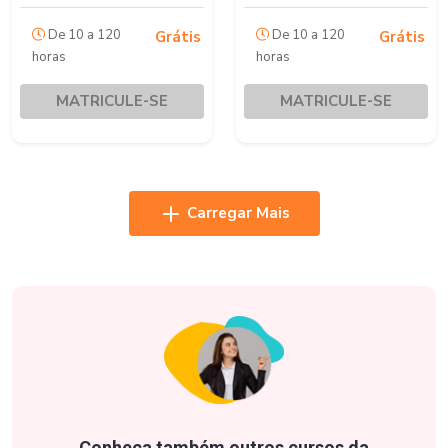
De 10 a 120
De 10 a 120
Grátis
Grátis
horas
horas
MATRICULE-SE
MATRICULE-SE
Carregar Mais
Conheça também outros cursos da