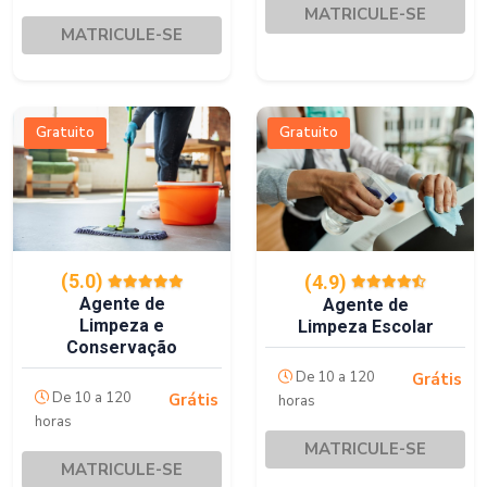
MATRICULE-SE
MATRICULE-SE
Gratuito
Gratuito
(5.0)
(4.9)
Agente de
Agente de
Limpeza e
Limpeza Escolar
Conservação
De 10 a 120
Grátis
De 10 a 120
Grátis
horas
horas
MATRICULE-SE
MATRICULE-SE