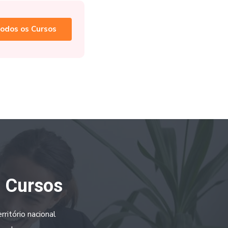
odos os Cursos
a Cursos
ritório nacional