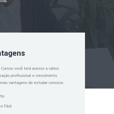
soal.
ntagens
a Cursos você terá acesso a vários
icação profissional e crescimento
umas vantagens de estudar conosco:
tis
e Fácil