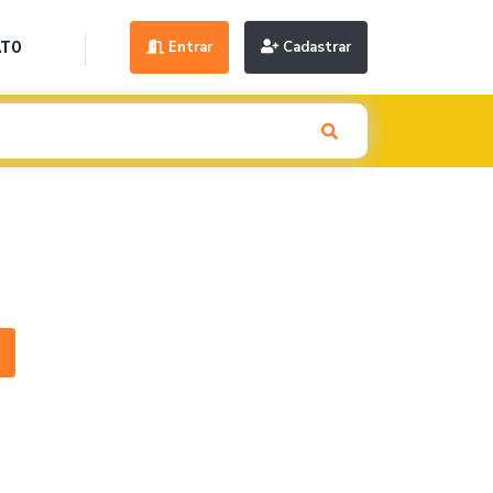
Entrar
Cadastrar
ATO
Next