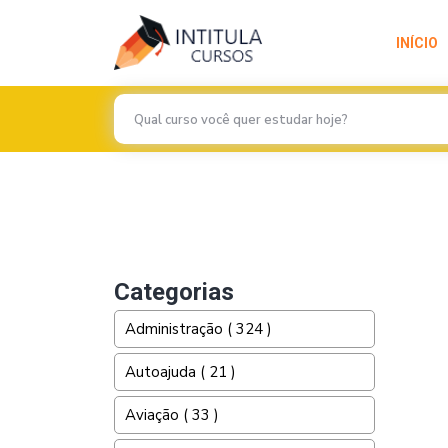
INÍCIO
Previous
Categorias
Administração ( 324 )
Autoajuda ( 21 )
Aviação ( 33 )