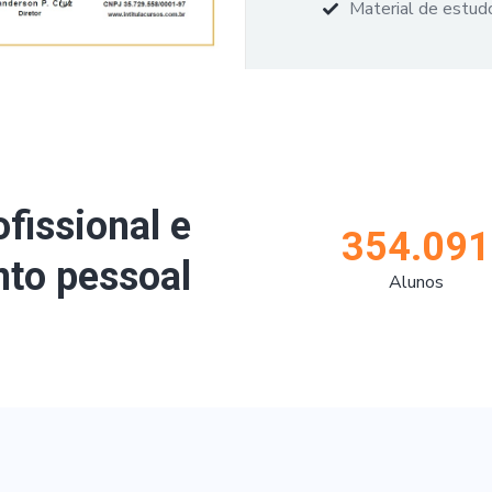
Material de estudo
ofissional e
354.091
to pessoal
Alunos