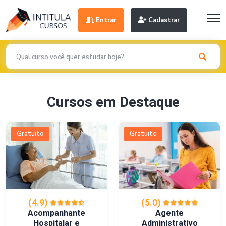
Entrar
Cadastrar
Cursos em Destaque
Gratuito
Gratuito
(4.9)
(5.0)
Acompanhante
Agente
Hospitalar e
Administrativo