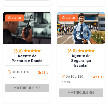
Gratuito
Gratuito
(5.0)
(5.0)
Agente de
Agente de
Segurança
Portaria e Ronda
Escolar
De 10 a 120
Grátis
De 10 a 120
Grátis
horas
horas
MATRICULE-SE
MATRICULE-SE