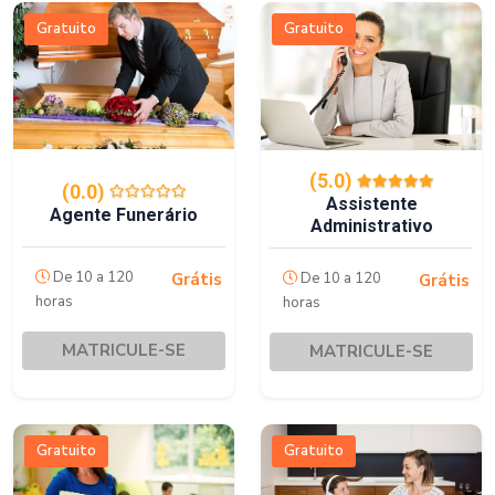
Gratuito
Gratuito
(5.0)
(0.0)
Assistente
Agente Funerário
Administrativo
De 10 a 120
De 10 a 120
Grátis
Grátis
horas
horas
MATRICULE-SE
MATRICULE-SE
Gratuito
Gratuito