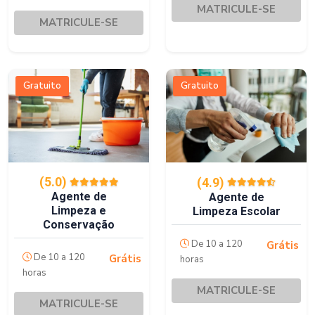
MATRICULE-SE
MATRICULE-SE
Gratuito
Gratuito
(5.0)
(4.9)
Agente de
Agente de
Limpeza e
Limpeza Escolar
Conservação
De 10 a 120
Grátis
De 10 a 120
Grátis
horas
horas
MATRICULE-SE
MATRICULE-SE