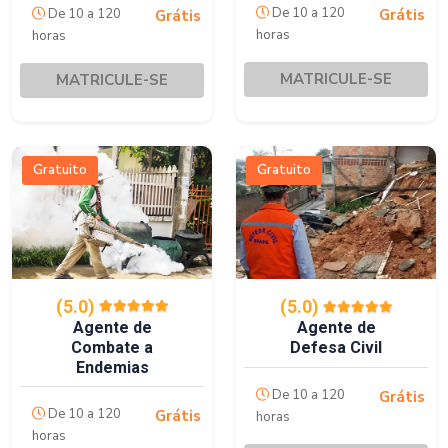
De 10 a 120
De 10 a 120
Grátis
Grátis
horas
horas
MATRICULE-SE
MATRICULE-SE
Gratuito
Gratuito
(5.0)
(5.0)
Agente de
Agente de
Combate a
Defesa Civil
Endemias
De 10 a 120
Grátis
De 10 a 120
Grátis
horas
horas