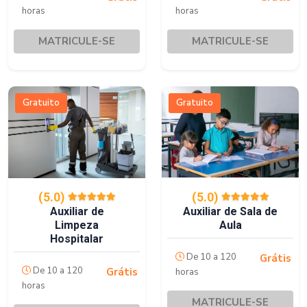
horas
horas
MATRICULE-SE
MATRICULE-SE
Gratuito
Gratuito
(5.0)
(5.0)
Auxiliar de Sala de
Auxiliar de
Aula
Limpeza
Hospitalar
De 10 a 120
Grátis
De 10 a 120
Grátis
horas
horas
MATRICULE-SE