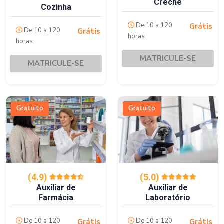
Creche
Cozinha
De 10 a 120
Grátis
De 10 a 120
Grátis
horas
horas
MATRICULE-SE
MATRICULE-SE
Gratuito
Gratuito
(4.9)
(5.0)
Auxiliar de
Auxiliar de
Farmácia
Laboratório
De 10 a 120
De 10 a 120
Grátis
Grátis