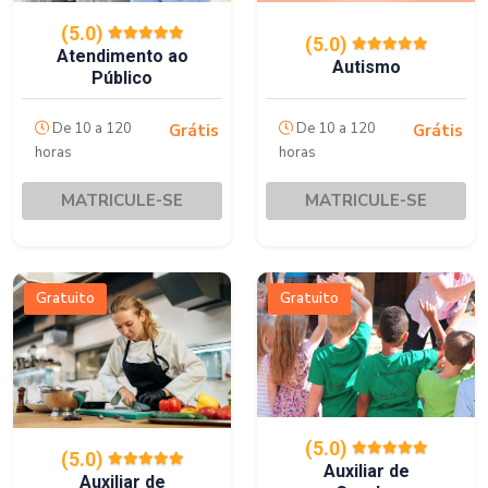
(5.0)
(5.0)
Atendimento ao
Autismo
Público
De 10 a 120
De 10 a 120
Grátis
Grátis
horas
horas
MATRICULE-SE
MATRICULE-SE
Gratuito
Gratuito
(5.0)
(5.0)
Auxiliar de
Auxiliar de