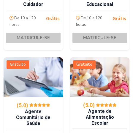
Cuidador
Educacional
De 10 a 120
De 10 a 120
Grátis
Grátis
horas
horas
MATRICULE-SE
MATRICULE-SE
Gratuito
Gratuito
(5.0)
(5.0)
Agente de
Agente
Alimentação
Comunitário de
Escolar
Saúde