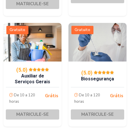
MATRICULE-SE
Gratuito
Gratuito
(5.0)
(5.0)
Auxiliar de
Biossegurança
Serviços Gerais
De 10 a 120
De 10 a 120
Grátis
Grátis
horas
horas
MATRICULE-SE
MATRICULE-SE