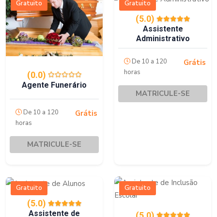
Gratuito
Gratuito
(5.0)
Assistente
Administrativo
De 10 a 120
Grátis
horas
(0.0)
Agente Funerário
MATRICULE-SE
De 10 a 120
Grátis
horas
MATRICULE-SE
Gratuito
Gratuito
(5.0)
Assistente de
(5.0)