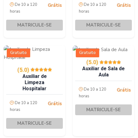
De 10 a 120
De 10 a 120
Grátis
Grátis
horas
horas
MATRICULE-SE
MATRICULE-SE
Gratuito
Gratuito
(5.0)
Auxiliar de Sala de
(5.0)
Aula
Auxiliar de
Limpeza
Hospitalar
De 10 a 120
Grátis
horas
De 10 a 120
Grátis
MATRICULE-SE
horas
MATRICULE-SE