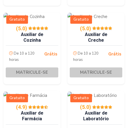
Gratuito
Gratuito
(5.0)
(5.0)
Auxiliar de
Auxiliar de
Cozinha
Creche
De 10 a 120
De 10 a 120
Grátis
Grátis
horas
horas
MATRICULE-SE
MATRICULE-SE
Gratuito
Gratuito
(4.9)
(5.0)
Auxiliar de
Auxiliar de
Farmácia
Laboratório