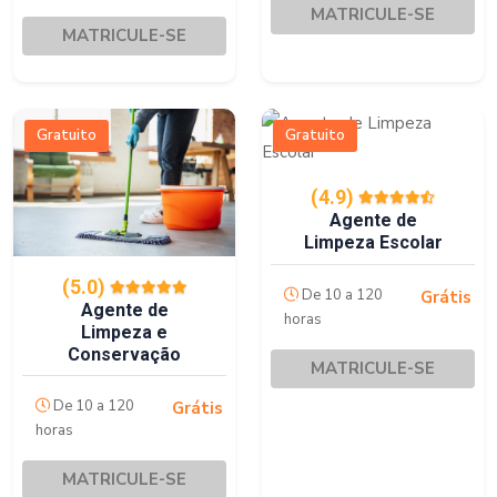
MATRICULE-SE
MATRICULE-SE
Gratuito
Gratuito
(4.9)
Agente de
Limpeza Escolar
(5.0)
De 10 a 120
Grátis
Agente de
horas
Limpeza e
Conservação
MATRICULE-SE
De 10 a 120
Grátis
horas
MATRICULE-SE