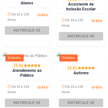
Alunos
Assistente de
Inclusão Escolar
De 10 a 120
Grátis
horas
De 10 a 120
Grátis
horas
MATRICULE-SE
MATRICULE-SE
Gratuito
Gratuito
(5.0)
(5.0)
Atendimento ao
Autismo
Público
De 10 a 120
De 10 a 120
Grátis
Grátis
horas
horas
MATRICULE-SE
MATRICULE-SE