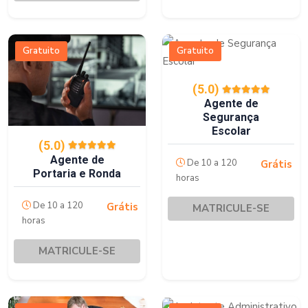
Gratuito
Gratuito
(5.0)
Agente de
Segurança
Escolar
(5.0)
Agente de
De 10 a 120
Grátis
Portaria e Ronda
horas
De 10 a 120
Grátis
MATRICULE-SE
horas
MATRICULE-SE