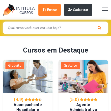
Entrar
Cadastrar
Cursos em Destaque
Gratuito
Gratuito
(4.9)
(5.0)
Acompanhante
Agente
Hospitalar e
Administrativo