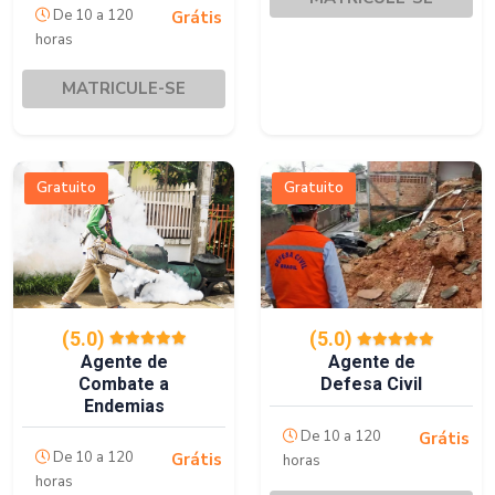
De 10 a 120
Grátis
horas
MATRICULE-SE
Gratuito
Gratuito
(5.0)
(5.0)
Agente de
Agente de
Combate a
Defesa Civil
Endemias
De 10 a 120
Grátis
De 10 a 120
Grátis
horas
horas