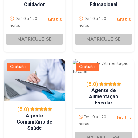
Cuidador
Educacional
De 10 a 120
De 10 a 120
Grátis
Grátis
horas
horas
MATRICULE-SE
MATRICULE-SE
Gratuito
Gratuito
(5.0)
Agente de
Alimentação
Escolar
(5.0)
Agente
De 10 a 120
Grátis
Comunitário de
horas
Saúde
MATRICULE-SE