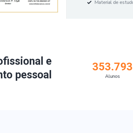
Material de estudo
ofissional e
353.793
to pessoal
Alunos