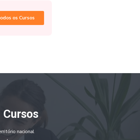
odos os Cursos
a Cursos
ritório nacional