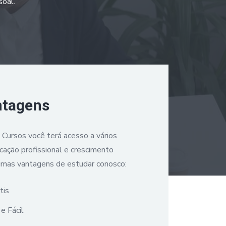
soal.
ntagens
a Cursos você terá acesso a vários
icação profissional e crescimento
umas vantagens de estudar conosco:
tis
e Fácil