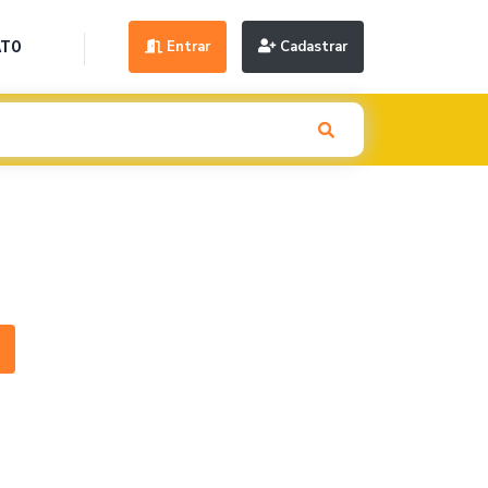
Entrar
Cadastrar
ATO
Next