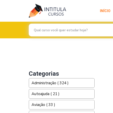
INÍCIO
Previous
Categorias
Administração ( 324 )
Autoajuda ( 21 )
Aviação ( 33 )