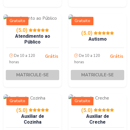
Gratuito
Gratuito
(5.0)
(5.0)
Atendimento ao
Autismo
Público
De 10 a 120
De 10 a 120
Grátis
Grátis
horas
horas
MATRICULE-SE
MATRICULE-SE
Gratuito
Gratuito
(5.0)
(5.0)
Auxiliar de
Auxiliar de
Cozinha
Creche