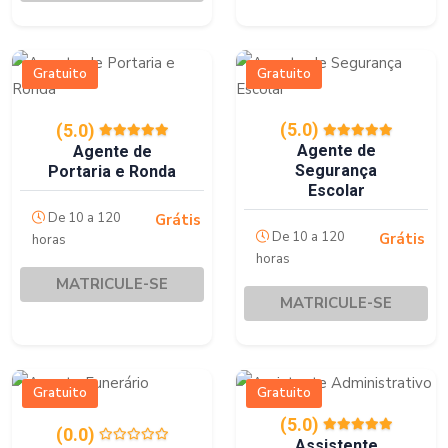
Gratuito
Gratuito
(5.0)
(5.0)
Agente de
Agente de
Segurança
Portaria e Ronda
Escolar
De 10 a 120
Grátis
De 10 a 120
Grátis
horas
horas
MATRICULE-SE
MATRICULE-SE
Gratuito
Gratuito
(5.0)
(0.0)
Assistente