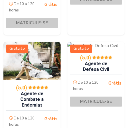
De 10 a 120
Grátis
horas
MATRICULE-SE
Gratuito
Gratuito
(5.0)
Agente de
Defesa Civil
De 10 a 120
Grátis
(5.0)
horas
Agente de
Combate a
MATRICULE-SE
Endemias
De 10 a 120
Grátis
horas