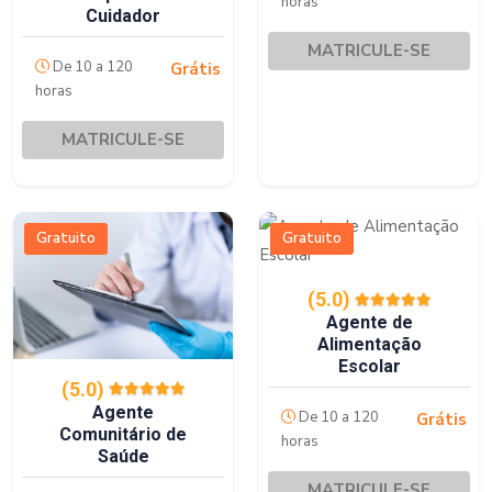
horas
Cuidador
MATRICULE-SE
De 10 a 120
Grátis
horas
MATRICULE-SE
Gratuito
Gratuito
(5.0)
Agente de
Alimentação
Escolar
(5.0)
Agente
De 10 a 120
Grátis
Comunitário de
horas
Saúde
MATRICULE-SE