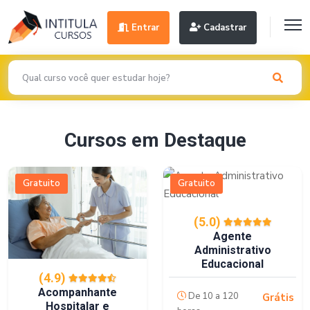
Entrar
Cadastrar
Cursos em Destaque
Gratuito
Gratuito
(5.0)
Agente
Administrativo
Educacional
(4.9)
Acompanhante
De 10 a 120
Grátis
Hospitalar e