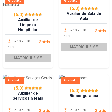
Gratuito
Gratuito
(5.0)
Auxiliar de Sala de
(5.0)
Aula
Auxiliar de
Limpeza
Hospitalar
De 10 a 120
Grátis
horas
De 10 a 120
Grátis
MATRICULE-SE
horas
MATRICULE-SE
Gratuito
Gratuito
(5.0)
(5.0)
Auxiliar de
Biossegurança
Serviços Gerais
De 10 a 120
De 10 a 120
Grátis
Grátis