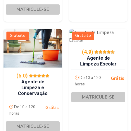
MATRICULE-SE
Gratuito
Gratuito
(4.9)
Agente de
Limpeza Escolar
(5.0)
De 10 a 120
Grátis
Agente de
horas
Limpeza e
Conservação
MATRICULE-SE
De 10 a 120
Grátis
horas
MATRICULE-SE