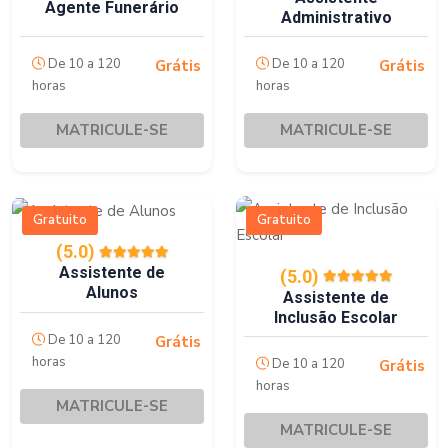
Agente Funerário
Administrativo
De 10 a 120
De 10 a 120
Grátis
Grátis
horas
horas
MATRICULE-SE
MATRICULE-SE
Gratuito
Gratuito
(5.0)
Assistente de
(5.0)
Alunos
Assistente de
Inclusão Escolar
De 10 a 120
Grátis
horas
De 10 a 120
Grátis
horas
MATRICULE-SE
MATRICULE-SE