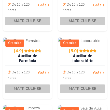
De 10 a 120
De 10 a 120
Grátis
Grátis
horas
horas
MATRICULE-SE
MATRICULE-SE
Gratuito
Gratuito
(4.9)
(5.0)
Auxiliar de
Auxiliar de
Farmácia
Laboratório
De 10 a 120
De 10 a 120
Grátis
Grátis
horas
horas
MATRICULE-SE
MATRICULE-SE