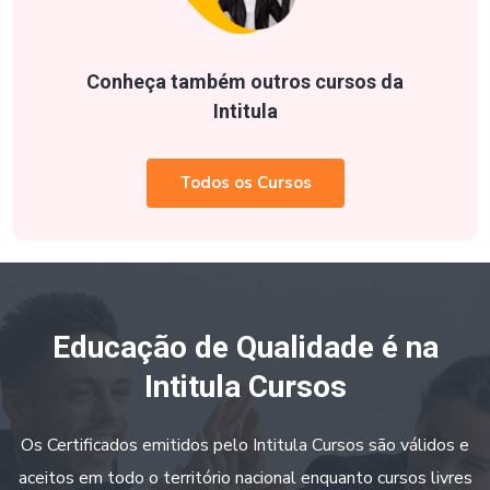
Conheça também outros cursos da
Intitula
Todos os Cursos
Educação de Qualidade é na
Intitula Cursos
Os Certificados emitidos pelo Intitula Cursos são válidos e
aceitos em todo o território nacional enquanto cursos livres