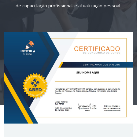
de capacitação profissional e atualização pessoal.